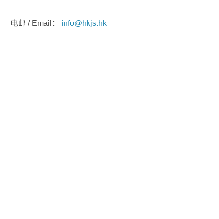
电邮 / Email：
info@hkjs.hk