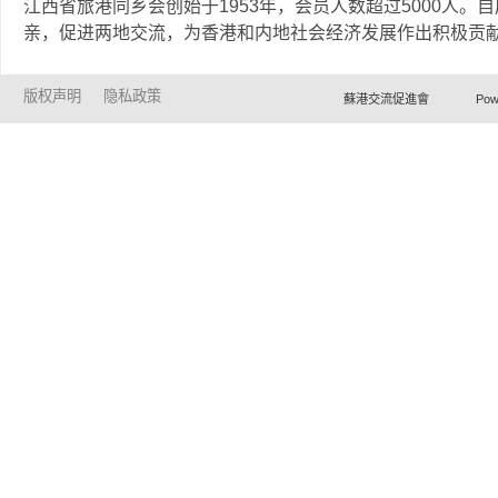
江西省旅港同乡会创始于1953年，会员人数超过5000人
亲，促进两地交流，为香港和内地社会经济发展作出积极贡
版权声明
隐私政策
蘇港交流促進會 Powered by Ho