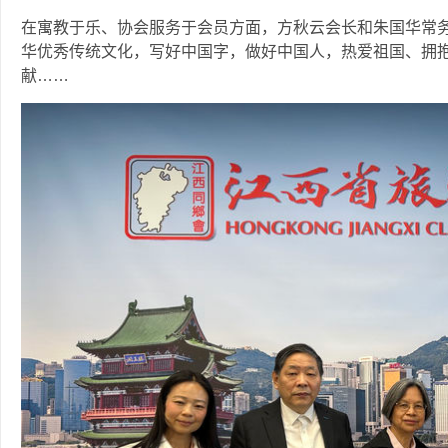
在寓教于乐、协会服务于会员方面，方秋云会长和朱国华常
华优秀传统文化，写好中国字，做好中国人，热爱祖国、拥
献……