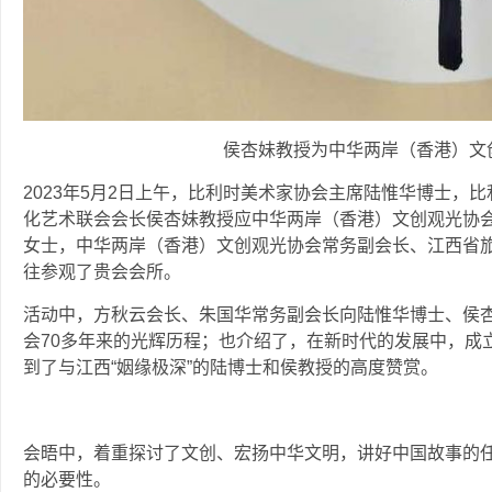
侯杏妹教授为中华两岸（香港）文
2023年5月2日上午，比利时美术家协会主席陆惟华博士，
化艺术联会会长侯杏妹教授应中华两岸（香港）文创观光协
女士，中华两岸（香港）文创观光协会常务副会长、江西省
往参观了贵会会所。
活动中，方秋云会长、朱国华常务副会长向陆惟华博士、侯
会70多年来的光辉历程；也介绍了，在新时代的发展中，成
到了与江西“姻缘极深”的陆博士和侯教授的高度赞赏。
会晤中，着重探讨了文创、宏扬中华文明，讲好中国故事的
的必要性。