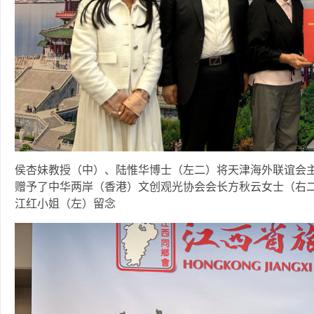
侯杏妹教授（中）、陆惟华博士（左二）将天津海外联谊会主
赠予了中华两岸（香港）文创观光协会会长方秋云女士（右
江红小姐（左）留念