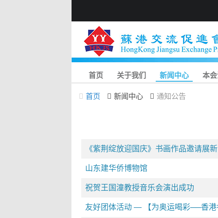
首页
关于我们
新闻中心
本会
首页
新闻中心
通知公告
《紫荆绽放迎国庆》书画作品邀请展新
山东建华侨博物馆
祝贺王国潼教授音乐会演出成功
友好团体活动 — 【为奥运喝彩──香