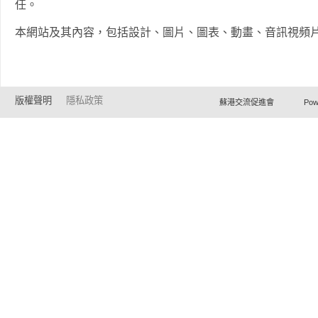
任。
本網站及其內容，包括設計、圖片、圖表、動畫、音訊視頻
版權聲明
隱私政策
蘇港交流促進會 Powered by Ho