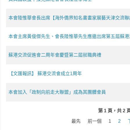
本會陸惟華會長出席【海外僑界知名書畫家展藝天津交流聯
本會主席黃俊傑先生、會長陸惟華先生應邀出席第五屆蘇港
蘇港交流促進會二周年會慶暨第二屆就職典禮
【文匯報訊】 蘇港交流會成立1周年
本會加入「政制向前走大聯盟」成為其團體會員
第 1 頁，共 2 
最先
前一個
1
2