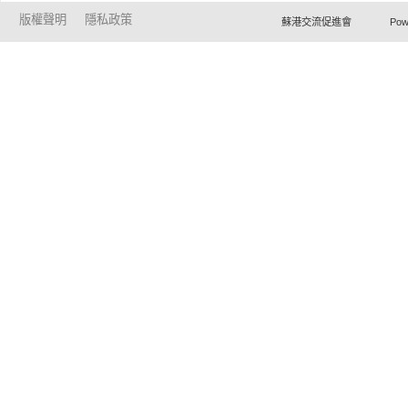
版權聲明
隱私政策
蘇港交流促進會 Powered by Ho