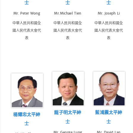
士
士
士
Mr. Peter Wong
Mr.Michael Tien
Mr. Joseph Li
中華人民共和國全
中華人民共和國全
中華人民共和國全
國人民代表大會代
國人民代表大會代
國人民代表大會代
表
表
表
龍子明太平紳
藍鴻震太平紳
楊耀忠太平紳
士
士
士
Mr. George Lung
Mr. David Lan