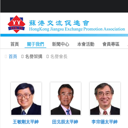
首頁
關于我們
新聞中心
本會活動
會員專區
首頁
名譽架搆
名譽會長
王敏剛太平紳
田北辰太平紳
李宗德太平紳