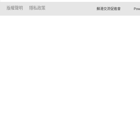
版權聲明
隱私政策
蘇港交流促進會 Powered by Ho