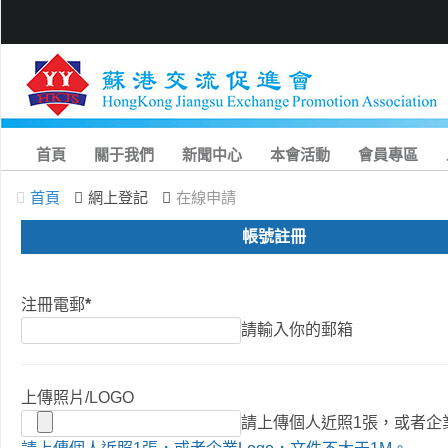
首頁
關于我們
新聞中心
本會活動
會員專區
首頁
網上登記
在線申請
帳號註冊
注冊電郵
*
請輸入你的郵箱
上傳照片/LOGO
請上傳個人近照1張，或者企業