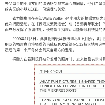
去父母亲的小朋友们的遭遇感到非常痛心与同情，他们希望
给灾区的小朋友送出一份温暖与关爱。
衣力阁集团在得知Walla Walla小区小朋友的捐赠意
此次捐赠活动。在【苏港交流促进会】与【香港青年联会】
面充分发挥了协调作用，使得整个捐赠活动能够顺利快捷的
2009年1月3日，此批捐赠玩具被送到北川县团委，北川县团委
朋友的捐赠意向将捐赠的毛绒玩具发放给在5.12特大地震
震后的第一个严冬体会到来自远方的温暖。
捐赠方在看到玩具被分发后的照片时，发来信函表示感到