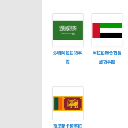
沙特阿拉伯領事
阿拉伯聯合酋長
館
國領事館
斯里蘭卡領事館