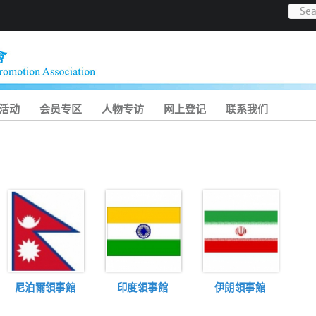
活动
会员专区
人物专访
网上登记
联系我们
尼泊爾領事館
印度領事館
伊朗領事館