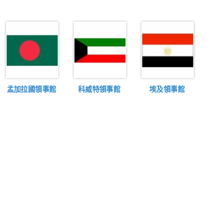
孟加拉國領事館
科威特領事館
埃及領事館