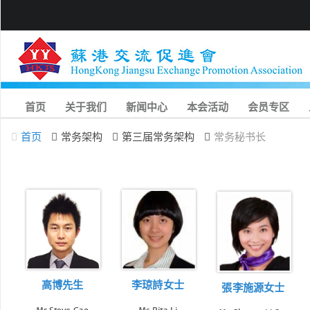
首页
关于我们
新闻中心
本会活动
会员专区
首页
常务架构
第三届常务架构
常务秘书长
高博先生
李琼詩女士
張李施源女士