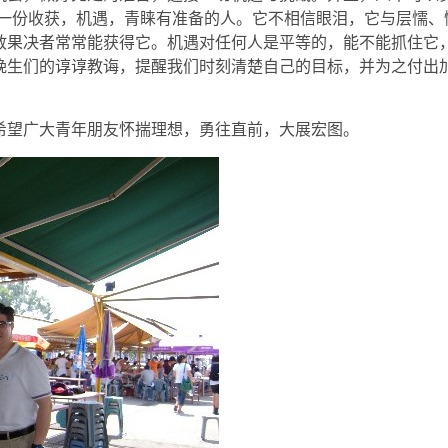
耘一份收获，机遇，青睐有准备的人。它不相信眼泪，它与层懦、
敢果决者常常能获得它。机遇对任何人是平等的，能不能抓住它
晚生们的谆谆教诲，提醒我们时刻清楚自己的目标，并为之付出
希望广大青年朋友怀揣理想，勇往直前，大展宏图。