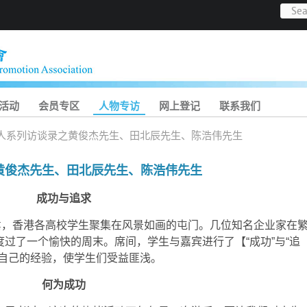
活动
会员专区
人物专访
网上登记
联系我们
人系列访谈录之黄俊杰先生、田北辰先生、陈浩伟先生
黄俊杰先生、田北辰先生、陈浩伟先生
成功与追求
嚣，香港各高校学生聚集在风景如画的屯门。几位知名企业家在
过了一个愉快的周末。席间，学生与嘉宾进行了【“成功”与“追
了自己的经验，使学生们受益匪浅。
何为成功