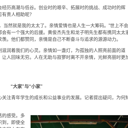
会经历高潮与低谷。创业时的艰辛、拓展时的挑战、成功时的辉
否有贵人相助呢？
，当然就是我的太太了。亲情爱情也是人生一大筹码。”世上不
都会有一个强大的后援。黄俊杰先生和龙子明先生都有携同太太
欣羡。他们都赞同，亲情是自己不断奋斗与追求的源源动力。
刻滋润着我们的心灵。亲情如一盏灯，为孤独的人照亮前面的道
，让人回味无穷。人在无助与寂寥时离不开亲情，光鲜亮丽时更
“大家”与“小家”
心关注青年学生的成长和公益事业的发展。记者提出疑问，为何
活的感受。多
识到，即使全