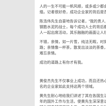
人的一生不可能一帆风顺，或多或少都
煌。记者很好奇，成功企业家的背后是
陈浩伟先生自豪地告诉记者，“我的贵人
钢筋水泥的战士，每个成功人士的背后
人一起出席活动，其乐融融的画面让人
不错，亲情，如一片雪，纯洁无暇，时
路；亲情像一杯茶，散发出淡淡的茶香
难忘亲情。
成功的道路上有你才有我。
黄俊杰先生不仅事业上成功，而且还热
名的企业家如此支持这两个领域。
黄先生耐心地给我们讲述了其在各国生
年的国外工作与生活，使黄先生深深意