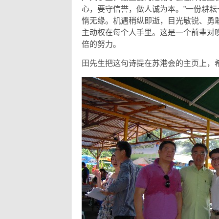
心，要守信誉，做人诚为本。”一份耕
惰无缘。机遇稍纵即逝，目光敏锐、勇
主动权在每个人手里。这是一个前辈对
倍的努力。
田先生把这句诗提在苏港会的主页上，