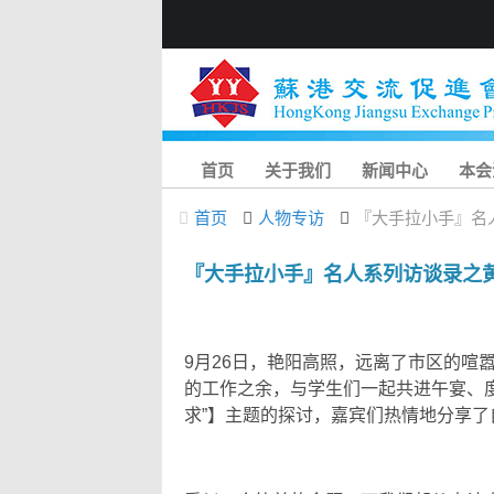
首页
关于我们
新闻中心
本会
首页
人物专访
『大手拉小手』名
『大手拉小手』名人系列访谈录之
9月26日，艳阳高照，远离了市区的喧
的工作之余，与学生们一起共进午宴、度
求”】主题的探讨，嘉宾们热情地分享