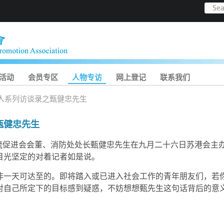
活动
会员专区
人物专访
网上登记
联系我们
人系列访谈录之甄健忠先生
甄健忠先生
交流促进会会董、消防处处长甄健忠先生在九月二十六日苏港会主
目光坚定的对着记者如是说。
非一天可达至的。即将踏入或已进入社会工作的青年朋友们，若
对自己所定下的目标感到疑惑，不妨想想甄先生这句话背后的意