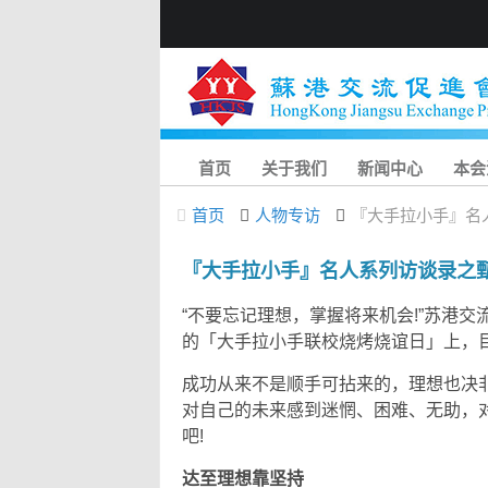
首页
关于我们
新闻中心
本会
首页
人物专访
『大手拉小手』名
『大手拉小手』名人系列访谈录之
“不要忘记理想，掌握将来机会!”苏港
的「大手拉小手联校烧烤烧谊日」上，
成功从来不是顺手可拈来的，理想也决
对自己的未来感到迷惘、困难、无助，
吧!
达至理想靠坚持