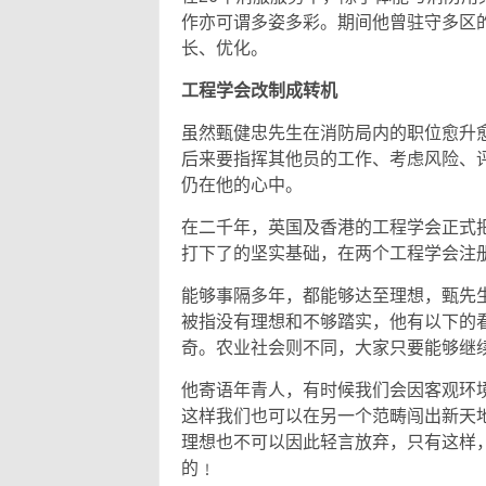
作亦可谓多姿多彩。期间他曾驻守多区
长、优化。
工程学会改制成转机
虽然甄健忠先生在消防局内的职位愈升
后来要指挥其他员的工作、考虑风险、
仍在他的心中。
在二千年，英国及香港的工程学会正式
打下了的坚实基础，在两个工程学会注
能够事隔多年，都能够达至理想，甄先
被指没有理想和不够踏实，他有以下的
奇。农业社会则不同，大家只要能够继
他寄语年青人，有时候我们会因客观环
这样我们也可以在另一个范畴闯出新天
理想也不可以因此轻言放弃，只有这样
的﹗