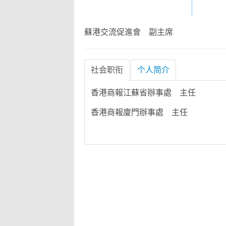
蘇港交流促進會 副主席
社会职衔
个人简介
香港商報江蘇省辦事處 主任
香港商報廈門辦事處 主任