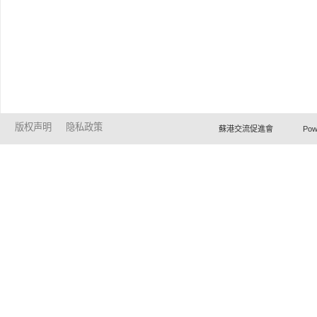
版权声明
隐私政策
蘇港交流促進會 Powered by Ho