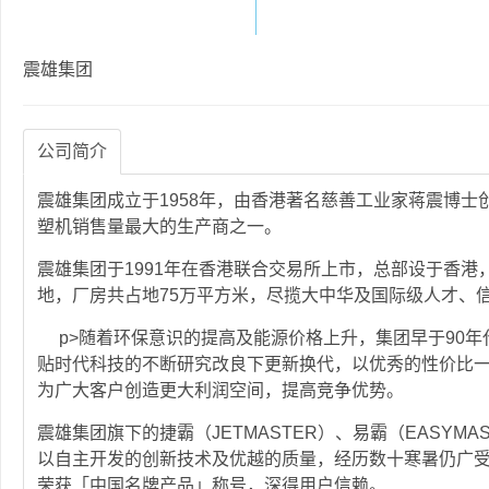
震雄集团
公司简介
震雄集团成立于1958年，由香港著名慈善工业家蒋震博
塑机销售量最大的生产商之一。
震雄集团于1991年在香港联合交易所上市，总部设于香
地，厂房共占地75万平方米，尽揽大中华及国际级人才、
p>随着环保意识的提高及能源价格上升，集团早于90年
贴时代科技的不断研究改良下更新换代，以优秀的性价比
为广大客户创造更大利润空间，提高竞争优势。
震雄集团旗下的捷霸（JETMASTER）、易霸（EASYMAS
以自主开发的创新技术及优越的质量，经历数十寒暑仍广受客
荣获「中国名牌产品」称号，深得用户信赖。