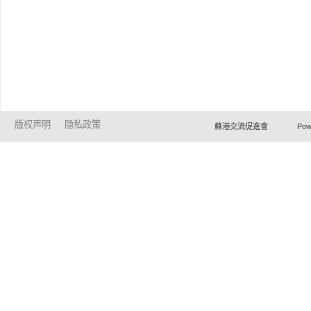
版权声明
隐私政策
蘇港交流促進會 Powered by Ho