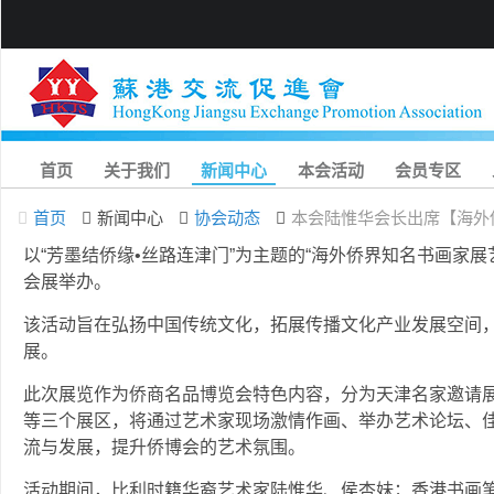
首页
关于我们
新闻中心
本会活动
会员专区
首页
新闻中心
协会动态
本会陆惟华会长出席【海外
以“芳墨结侨缘•丝路连津门”为主题的“海外侨界知名书画家展
会展举办。
该活动旨在弘扬中国传统文化，拓展传播文化产业发展空间
展。
此次展览作为侨商名品博览会特色内容，分为天津名家邀请
等三个展区，将通过艺术家现场激情作画、举办艺术论坛、
流与发展，提升侨博会的艺术氛围。
活动期间，比利时籍华裔艺术家陆惟华、侯杏妹；香港书画