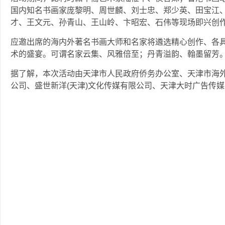
国内知名书画家庞黎明、周世麟、刘士忠、郑少英、田宝江
才、王文元、孙青山、王山岭、卞昭宏、石伟等现场即兴创作
应邀出席的海内外著名书画大师和名家将遴选精心创作、各
术的盛宴。可谓名家云集、风雅倍至；丹青溢韵、翰墨留芳
据了解，本次活动由天津市人民政府侨务办公室、天津市海外
公司、盛世新洋(天津)文化传媒有限公司、天津大时广告传