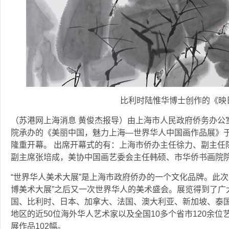
比利时陆惟华博士创作的《映
（苏港网上海消息 黄俊杰报导）由上海市人民政府侨务办公
院承办的《美丽中国，魅力上海—世界华人中国画作品展》于20
隆重开幕。 出席开幕式的有：上海市侨办主任徐力、副主任
副主席张培成，美协中国画艺委会主任韩硕、市华侨书画院
“世界华人美术大展”是上海市政府侨办的一个文化品牌。此次
博美术大展”之后又一次世界华人的美术盛会。展览得到了广
国、比利时、日本、加拿大、法国、澳大利亚、新加坡、泰国
地区的近50位海外华人艺术家以及全国10多个省市120余位
展作品102幅。