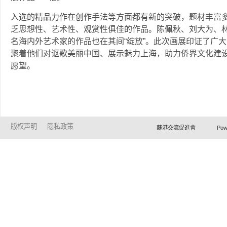
入选的精品力作在创作手法等方面都有新的突破，题材丰富
乏思想性、艺术性、观赏性俱佳的作品。陈佩秋、刘大为、
名海内外艺术家的作品也在其间“绽放”。此次画展印证了广
聚着他们对讴歌美丽中国、展示魅力上海，助力侨界文化建
愿望。
版权声明
隐私政策
蘇港交流促進會 Powered by Ho