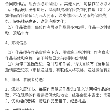
合同的作品，组委会必须退回）。其他人员：每幅作品收取场
币。作品展后全部退还，退稿邮资和保险费到付自理（如：大
如作品保险价值1万元人民币，须支付50元人民币的保险费
务，提倡精品意识，谢绝应酬之作；
（5）作品数量：每位作者展览作品最多为2幅，作品一次性
稿、退稿事宜。
4、来稿信息：
（1）作品须在作品背后右下方，用铅笔正楷注明：作者真
作品书体和名称。请于截稿日之前寄到指定地址。
（2）为便于准确登记，及时联系作者，请认真填写《紫荆
邀请展登记表（审核通过后，有联络人将表格，通过微信转
5、组织、参展者待遇：
1、颁发入展证书、每幅作品赠送作品集1册,入选两幅作品
取；不在现场的作者请提供大陆地址，组委会集中寄出；需
2、优秀组织者奖：赠送作品集若干、纪念礼品；