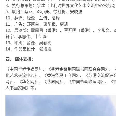
8、执行总策划：余建（比利时世界文化艺术交流中心常务副
9、联络：蔡燕、邓小栗、徐红梅、安晓波
10、翻译：沈源、兰诗、陆绎
11、广告：郑蕙兰、衷华良、康凯
12、展览部：童震勇（香港）、蔡开明（香港）、李永文、
轩宇、李志伟、韦新隆
13、印刷：薛源、吴春梅
14、作品集设计：张增胜
四、 媒体支持：
《中国华侨传媒网》、《香港金紫荆国际书画联合会网》、
化艺术交流中心》、《香港华夏工商网》、《苏港交流促进
网》、《华艺网》、《艺界网》、《中国书画联谊网》、《
人书画家网》等。