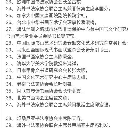
23、 欧洲中国书法家协会会长金岳祺，
24、 海外书法家协会联合主席兼菲律宾主席李国芬，
25、 加拿大中国大唐画院副院长魏宇虹，
26、 台北市中华书画艺术学会理事长潘淑梅，
27、 海陆丝绸之路城市联盟非遗保护中心兼中国玉文化研究
书画艺术专业委员会秘书长樊莹莹，
28、 中国国际书画艺术研究会仓颉文化艺术研究院常务付
29、 马来西亜国际现代书画联盟总会长符永刚博士，
30、 法国书画家协会主席陈秉奎，
31、 清华大学美术学院教授朱鸿祥，
32、 日本甲骨文书道研究会会长张大顺，
33、 中国文化艺术研究中心主席陈志雄，
34、 老挝书法家协会会长叶剑锋，
35、 阿联酋琴诗书画协会会长李冬霞，
36、 北美书画协会主席翟文章，
37、 海外书法家协会联合主席兼阿根廷主席邱宏强，
38、 坦桑尼亚书法家协会主席陈天寿，
39、 海外书法家协会联合主席兼柬埔寨主席冯利发，