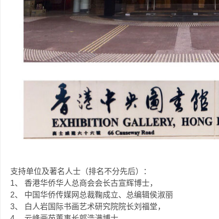
支持单位及著名人士（排名不分先后）：
1、 香港华侨华人总商会会长古宣辉博士，
2、 中国华侨传媒网总裁鞠成立、总编辑侯淑丽
3、 白人岩国际书画艺术研究院院长刘福堂，
4、 云峰画苑董事长郭浩满博士，