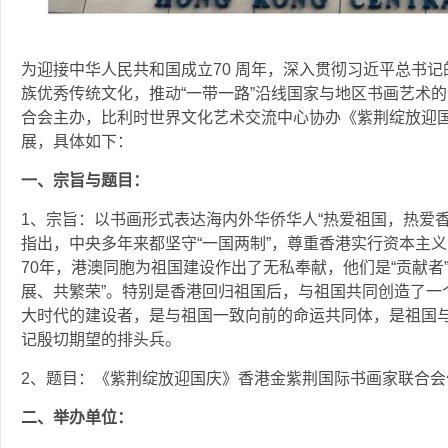
为迎接中华人民共和国成立70 周年，深入贯彻习近平总书
族优秀传统文化，推动“一带一路”沿线国家与地区书画艺术
合会主办，比利时世界文化艺术交流中心协办《紫荆绽放迎
展，具体如下：
一、宗旨与题目：
1、宗旨：以书画形式表达海内外华侨华人“热爱祖国，热爱
指出，中央多年来都坚守“一国两制”，尊重香港实行资本主
70年，港澳同胞为祖国建设作出了无私奉献，他们是“贡献者”
展、共繁荣”。特别是香港回归祖国后，与祖国共同创造了一
大时代的建设者，是与祖国一致向前的命运共同体，是祖国
记殷切期望的排头兵。
2、题目：《紫荆绽放迎国庆》香港金紫荆国际书画家联合会
二、举办单位：