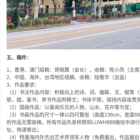
五、稿件：
1、香港、澳门组稿：郑佩霞（会长），收稿：陈小凤（主席
2、中国、海外、台湾地区组稿、收稿：陆惟华（总监）
3、作品要求：
（1）书法作品内容：积极向上的诗、词、楹联、文、赋等
联、赋。篆书、草书作品附释文；书体不限，保持内容连贯
（2）国画作品：以喜闻乐见的人物、山水、花卉等为宜；
（3）书画作品的尺寸一律以四尺整张（高度136cm，宽度6
的作品无需装裱。所有作品先发样照到LUWH888微信中进
址，快递寄出；
（4）特邀海内外杰出艺术界领军人物（免费展出，作品展