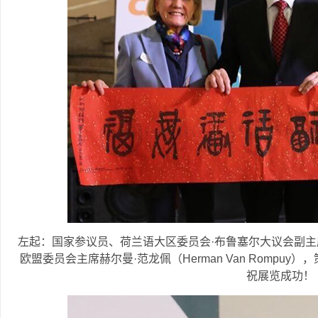
左起：国家参议员、荷兰语大区委员会·布鲁塞尔大议会副主席佩杰塔·
欧盟委员会主席赫尔曼·范龙佩（Herman Van Romp
祝展览成功！