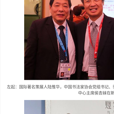
左起：国际著名策展人陆惟华，中国书法家协会党组书记、
中心主席侯杏妹在