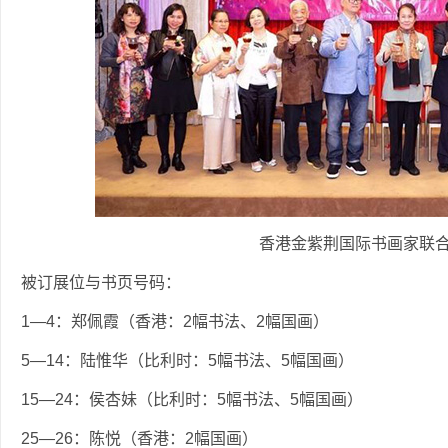
香港金紫荆国际书画家联
被订展位与书页号码：
1—4：郑佩霞（香港：2幅书法、2幅国画）
5—14：陆惟华（比利时：5幅书法、5幅国画）
15—24：侯杏妹（比利时：5幅书法、5幅国画）
25—26：陈悦（香港：2幅国画）