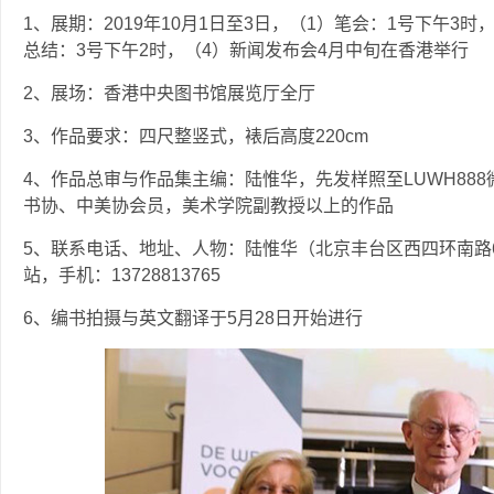
1、展期：2019年10月1日至3日，（1）笔会：1号下午3
总结：3号下午2时，（4）新闻发布会4月中旬在香港举行
2、展场：香港中央图书馆展览厅全厅
3、作品要求：四尺整竖式，裱后高度220cm
4、作品总审与作品集主编：陆惟华，先发样照至LUWH88
书协、中美协会员，美术学院副教授以上的作品
5、联系电话、地址、人物：陆惟华（北京丰台区西四环南路
站，手机：13728813765
6、编书拍摄与英文翻译于5月28日开始进行