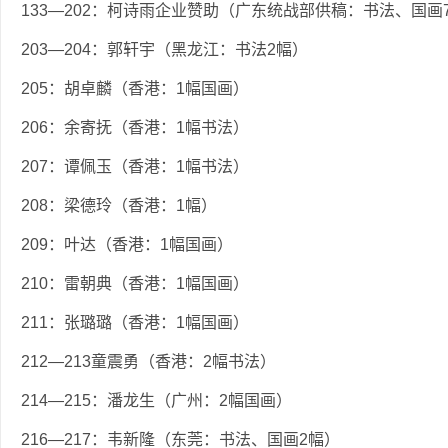
133—202：柯诗雨企业赞助（广东统战部供稿：书法、国画
203—204：郭轩宇（黑龙江：书法2幅）
205：胡卓麟（香港：1幅国画）
206：余寄抚（香港：1幅书法）
207：谭佩玉（香港：1幅书法）
208：梁德玲（香港：1幅）
209：叶达（香港：1幅国画）
210：雷朝典（香港：1幅国画）
211：张璐璐（香港：1幅国画）
212—213童震勇（香港：2幅书法）
214—215：潘龙生（广州：2幅国画）
216—217：韦新隆（东莞：书法、国画2幅）