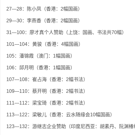
27—28：陈小凤（香港：2幅国画）
29—30：李燕香（香港：2幅国画）
31—100：廖才真个人赞助（上饶：国画、书法共70幅）
101—104：黄骏（香港：4幅国画）
105：潘锦霞（澳门：1幅国画）
106：邱月明（香港：1幅国画）
107—108：崔占海（香港：2幅书法）
109—110：蔡开明（香港：2幅书法）
111—112：梁宝琦（香港：2幅书法）
113—122：梁敏儿（香港：云水随缘会10幅国画）
123—132：游继志企业赞助（印度尼西亚：胡素丹、阮渊椿