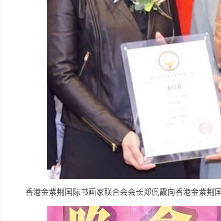
香港金紫荆国际书画家联合会会长郑佩霞向香港金紫荆