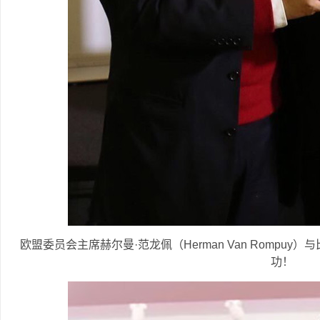
欧盟委员会主席赫尔曼·范龙佩（Herman Van Romp
功！