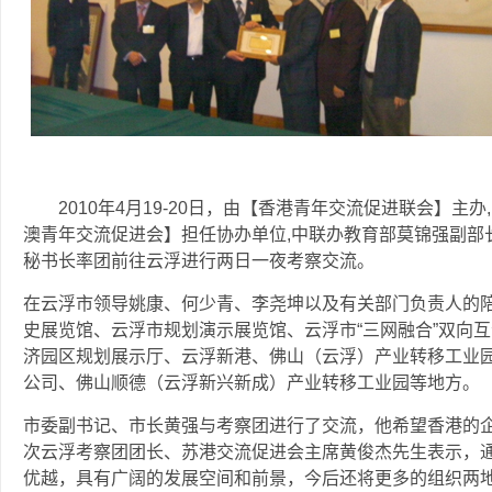
2010年4月19-20日，由【香港青年交流促进联会】主
澳青年交流促进会】担任协办单位,中联办教育部莫锦强副部
秘书长率团前往云浮进行两日一夜考察交流。
在云浮市领导姚康、何少青、李尧坤以及有关部门负责人的
史展览馆、云浮市规划演示展览馆、云浮市“三网融合”双向
济园区规划展示厅、云浮新港、佛山（云浮）产业转移工业
公司、佛山顺德（云浮新兴新成）产业转移工业园等地
市委副书记、市长黄强与考察团进行了交流，他希望香港的
次云浮考察团团长、苏港交流促进会主席黄俊杰先生表示，
优越，具有广阔的发展空间和前景，今后还将更多的组织