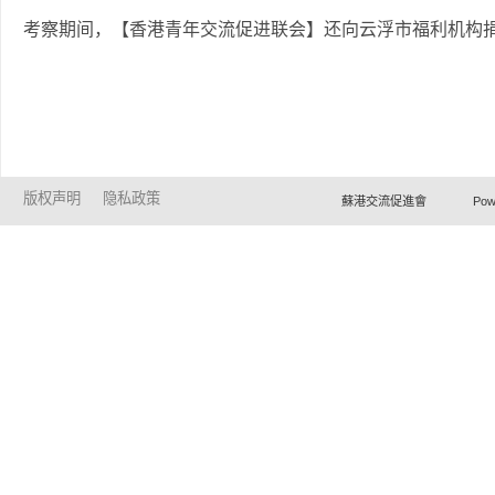
考察期间，【香港青年交流促进联会】还向云浮市福利机构捐
版权声明
隐私政策
蘇港交流促進會 Powered by Ho