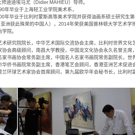
大师迪迪埃马尤（Didier MAHIEU）导师。
990年毕业于上海轻工业学院美术系，
2000年毕业于比利时蒙斯高等美术学院并获得油画系硕士研究生
自亚洲获此殊荣的中国人），2014年荣获美国普林顿大学艺术学
治学院。
艺术研究院院长，中华艺术国际交流协会主席，比利时世界文化
家协会高级顾问，南昌大学教授，中国龙文化协会永久名誉主席
名家书画协会常务副主席，中国名人名家书画院常务副院长，世
市华侨书画院常务副主席，香港笔艺会顾问，香港亚洲艺术促进
荷兰环球艺术家协会首席顾问，第九届欧华年会秘书长，比利时