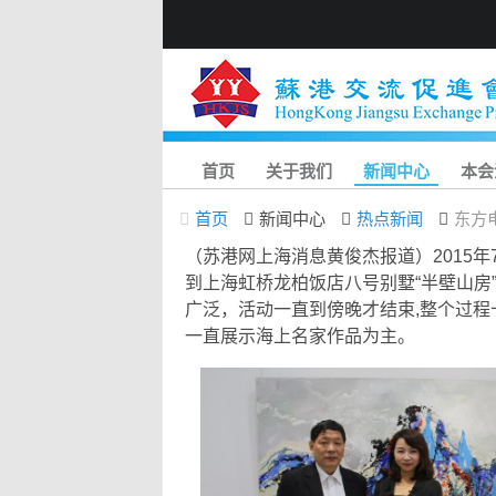
首页
关于我们
新闻中心
本会
首页
新闻中心
热点新闻
东方
（苏港网上海消息黄俊杰报道）2015
到上海虹桥龙柏饭店八号别墅“半壁山房
广泛，活动一直到傍晚才结束,整个过程
一直展示海上名家作品为主。