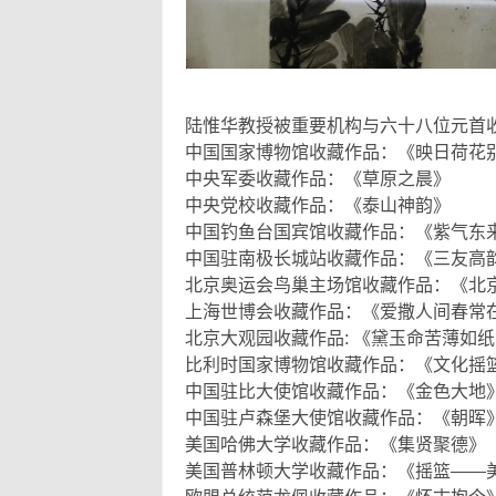
陆惟华教授被重要机构与六十八位元首收
中国国家博物馆收藏作品：《映日荷花
中央军委收藏作品：《草原之晨》
中央党校收藏作品：《泰山神韵》
中国钓鱼台国宾馆收藏作品：《紫气东
中国驻南极长城站收藏作品：《三友高
北京奥运会鸟巢主场馆收藏作品：《北
上海世博会收藏作品：《爱撒人间春常
北京大观园收藏作品: 《黛玉命苦薄如
比利时国家博物馆收藏作品：《文化摇
中国驻比大使馆收藏作品：《金色大地
中国驻卢森堡大使馆收藏作品：《朝晖
美国哈佛大学收藏作品：《集贤聚德》
美国普林顿大学收藏作品：《摇篮——