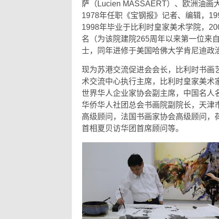
萨（Lucien MASSAERT）、欧洲油画
1978年任职《宝钢报》记者、编辑，1
1998年毕业于比利时皇家美术学院，
名（为该院建院265周年以来第一位来
士，同年进修于美国哈佛大学肯尼迪政
现为苏港交流促进会会长，比利时书画
术交流中心执行主席，比利时皇家美术
世界华人企业家协会副主席，中国名人
华侨华人社团总会书画院副院长，天津
高级顾问，法国书画家协会高级顾问，
首相夏贝访华团首席顾问等。