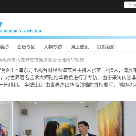
活动
会员专区
人物专访
网上登记
联系我们
电视台专访苏港交流促进会会长陆惟华教授
年7月9日上海东方电视台财经频道节目主持人张荃一行5人，清晨
”，对世界著名艺术大师陆惟华教授进行了专访。由于采访内容
十分顺利。“半壁山房”由世界杰出华裔领袖陈香梅题写，创办以