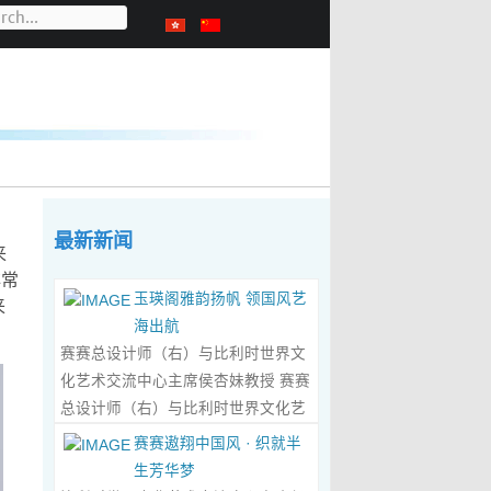
最新新闻
来
非常
玉瑛阁雅韵扬帆 领国风艺
来
海出航
赛赛总设计师（右）与比利时世界文
化艺术交流中心主席侯杏妹教授 赛赛
总设计师（右）与比利时世界文化艺
术交流中心主席侯杏妹教授及其题词
赛赛遨翔中国风 · 织就半
合影留念 ‍ 赛赛/文 ‍ 近日有幸与比利时
生芳华梦
籍华裔艺术家陆惟华、侯杏妹夫妇倾