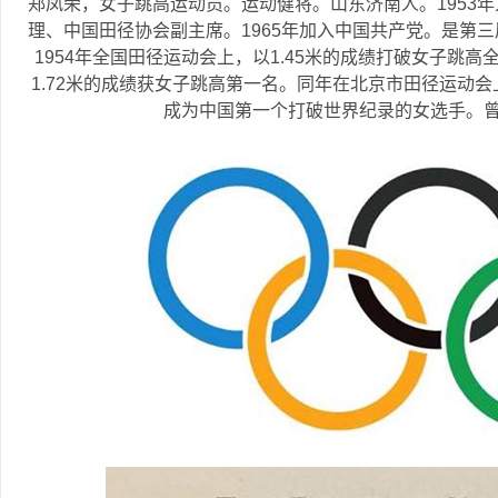
郑凤荣，女子跳高运动员。运动健将。山东济南人。1953
理、中国田径协会副主席。1965年加入中国共产党。是第
1954年全国田径运动会上，以1.45米的成绩打破女子跳高
1.72米的成绩获女子跳高第一名。同年在北京市田径运动会
成为中国第一个打破世界纪录的女选手。