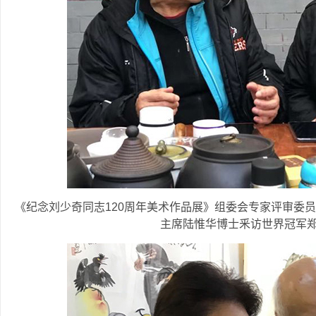
《纪念刘少奇同志120周年美术作品展》组委会专家评审委
主席陆惟华博士釆访世界冠军