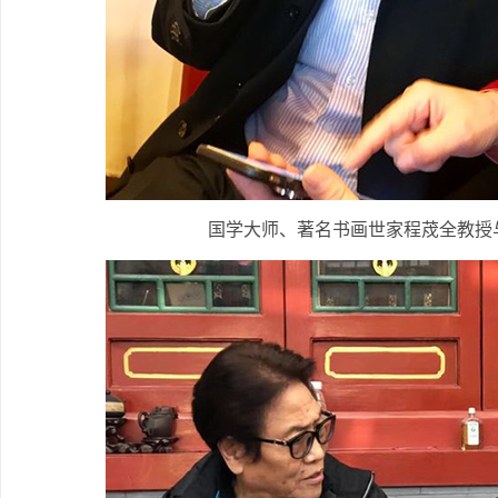
国学大师、著名书画世家程荗全教授