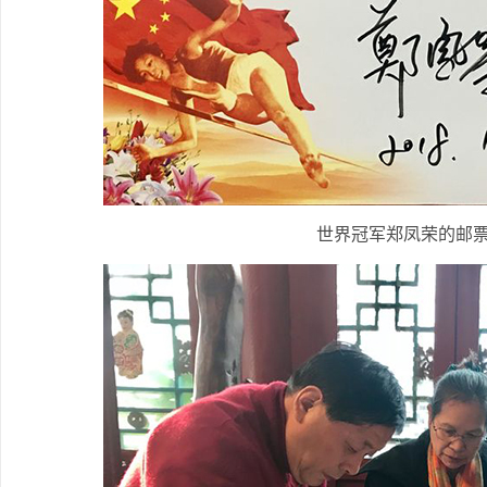
世界冠军郑凤荣的邮