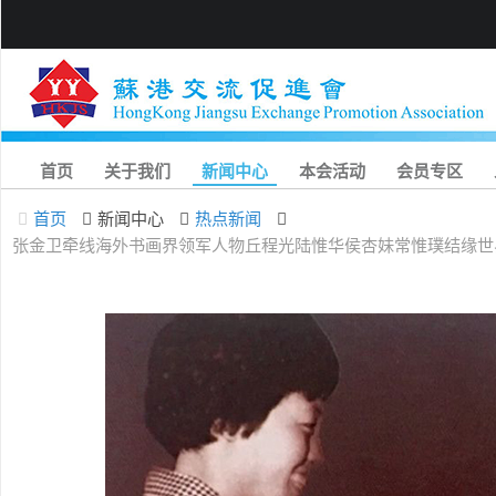
首页
关于我们
新闻中心
本会活动
会员专区
首页
新闻中心
热点新闻
张金卫牵线海外书画界领军人物丘程光陆惟华侯杏妹常惟璞结缘世