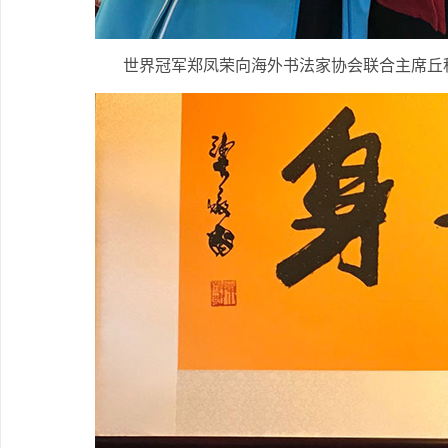
世界冠军郑凤荣向海外书法家协会联合主席丘