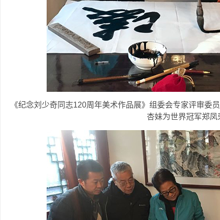
《纪念刘少奇同志120周年美术作品展》组委会专家评审委
杏妹为世界冠军郑凤