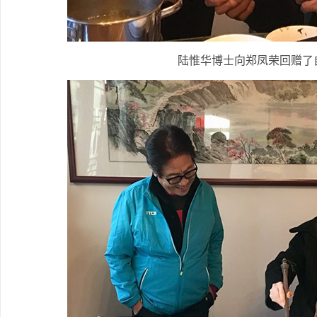
陆惟华博士向郑凤荣回赠了