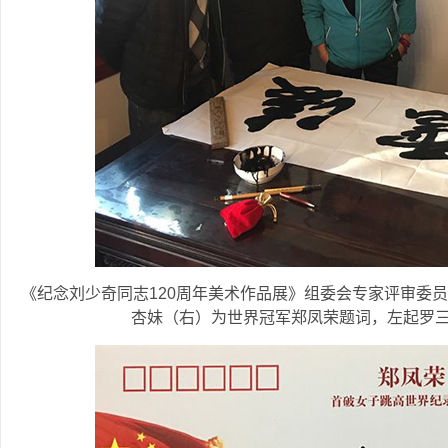
《纪念刘少奇同志120周年美术作品展》组委会专家评审委
杏妹（右）为世界冠军郑凤荣题词，左起罗