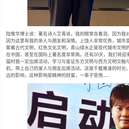
陆惟华博士说：著名诗人艾青说，我的眼常含着泪，因为我
因为这里有我的亲人与朋友和深情。上饶人非常优秀，城市
聚着古代文明，红色文化文明，青山绿水正是现代城市文明
在中国，甚至在国际上著名度非常高。还有20天，我们将迎
届时我一定出席活动，学习与鉴证东方文明与西方文明交融
机，带上自己的家人与朋友出席活动，这是千载难逢的时光，
远的影响，这种影响是精神的财富，一辈子受用......