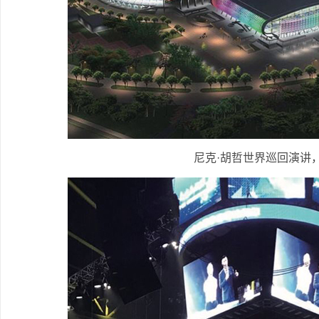
尼克·胡哲世界巡回演讲