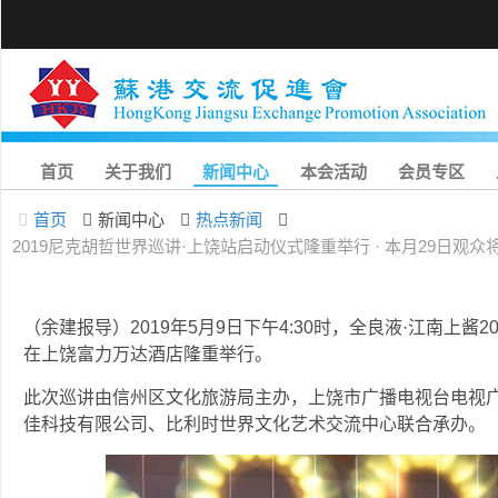
首页
关于我们
新闻中心
本会活动
会员专区
首页
新闻中心
热点新闻
2019尼克胡哲世界巡讲·上饶站启动仪式隆重举行 · 本月29日观众将达
（余建报导）2019年5月9日下午4:30时，全良液·江南上酱
在上饶富力万达酒店隆重举行。
此次巡讲由信州区文化旅游局主办，上饶市广播电视台电视
佳科技有限公司、比利时世界文化艺术交流中心联合承办。