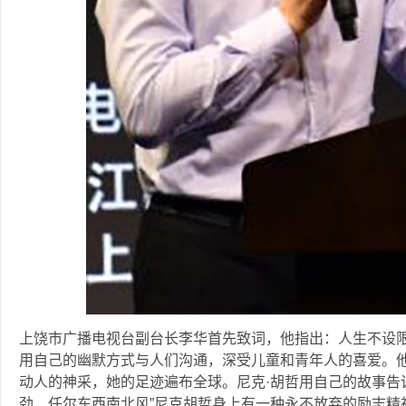
上饶市广播电视台副台长李华首先致词，他指出：人生不设限
用自己的幽默方式与人们沟通，深受儿童和青年人的喜爱。
动人的神采，她的足迹遍布全球。尼克·胡哲用自己的故事告
劲，任尔东西南北风”尼克胡哲身上有一种永不放弃的励志精