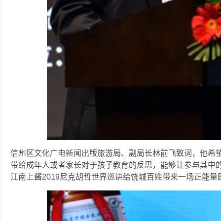
信州区文化广电新闻出版旅游局、副局长林前飞致词，他希
带给成年人或者家长对于孩子教育的反思，能够让参与其中的
江南上酱2019尼克胡哲世界巡讲给饶城百姓带来一场正能量