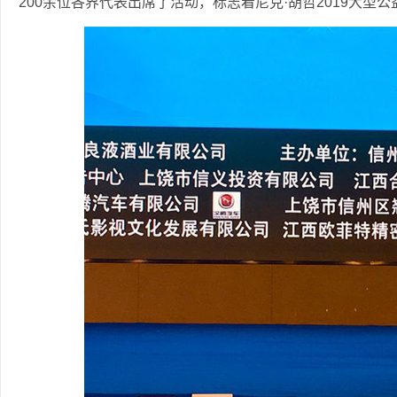
200余位各界代表出席了活动，标志着尼克·胡哲2019大型