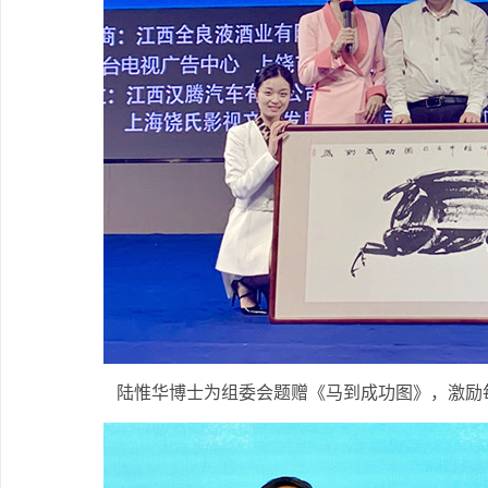
陆惟华博士为组委会题赠《马到成功图》，激励