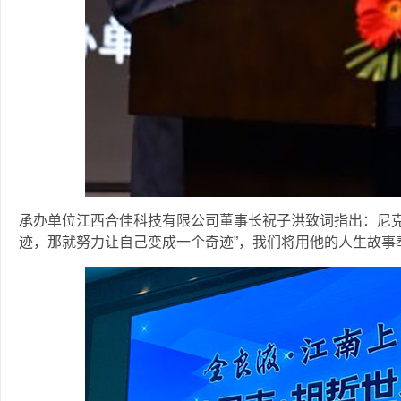
承办单位江西合佳科技有限公司董事长祝子洪致词指出：尼克
迹，那就努力让自己变成一个奇迹”，我们将用他的人生故事奉献饶