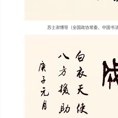
苏士澍博导（全国政协常委、中国书