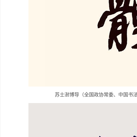
苏士澍博导（全国政协常委、中国书