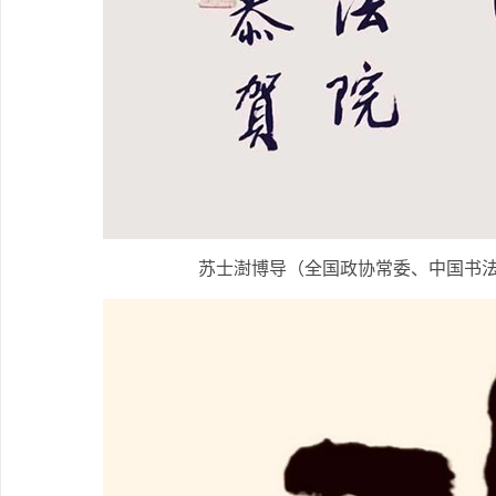
苏士澍博导（全国政协常委、中国书