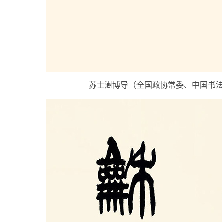
苏士澍博导（全国政协常委、中国书