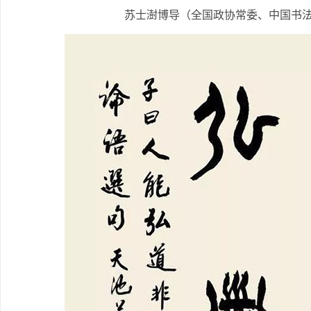
苏士澍博导（全国政协常委、中国书