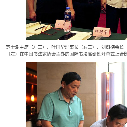
苏士澍主席（左三）、叶国华理事长（右三）、刘树德会长
（左）在中国书法家协会主办的国际书法高研班开幕式上合