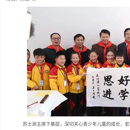
苏士澍主席下基层，深切关心青少年儿童的成长，宏