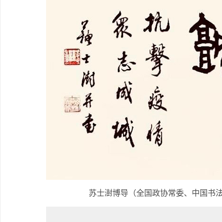
苏士澍博导（全国政协常委、中国书