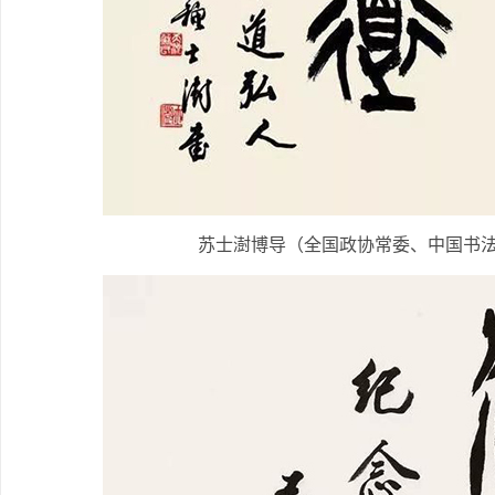
苏士澍博导（全国政协常委、中国书