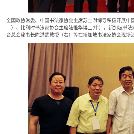
全国政协常委、中国书法家协会主席苏士澍博导积极开展中
二）、比利时书法家协会主席陆惟华博士(中），新加坡书法
合总会秘书长陈洪武教授（右）等在新加坡书法家协会现场