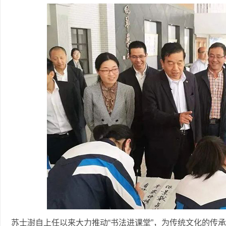
苏士澍自上任以来大力推动“书法进课堂”，为传统文化的传