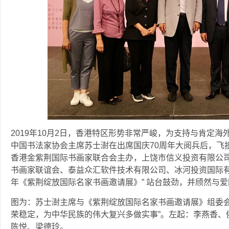
2019年10月2日，香港特区形势非常严峻，为支持与肯定海
中国书法家协会主席苏士澍在出席国庆70周年大阅兵后，飞
香港金紫荆国际书画家联合会主办，上饶市信义投资有限公
书画家联谊会、泰益众汇软件技术有限公司、冰河投资国际有限
年《紫荆绽放国际名家书画邀请展》” 站台鼓劲，并颀然与
图为：苏士澍主席与《紫荆绽放国际名家书画邀请展》组委会
荣稳定，为中华民族的伟大复兴多做实事”。左起：李燕香、
陈悦、梁德玲。