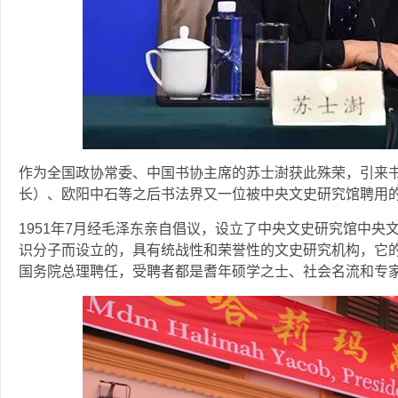
作为全国政协常委、中国书协主席的苏士澍获此殊荣，引来
长）、欧阳中石等之后书法界又一位被中央文史研究馆聘用
1951年7月经毛泽东亲自倡议，设立了中央文史研究馆中
识分子而设立的，具有统战性和荣誉性的文史研究机构，它的
国务院总理聘任，受聘者都是耆年硕学之士、社会名流和专