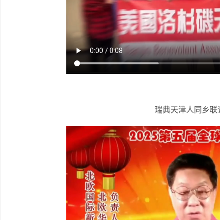
瑞典天津人同乡联