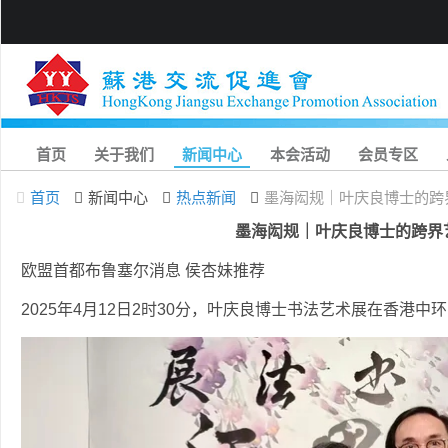
首页
关于我们
新闻中心
本会活动
会员专区
首页
新闻中心
热点新闻
墨海闳规｜叶庆良博士的跨
墨海闳规｜叶庆良博士的跨界
欧盟首都布鲁塞尔消息 侯杏妹推荐
2025年4月12日2时30分，叶庆良博士书法艺术展在香港