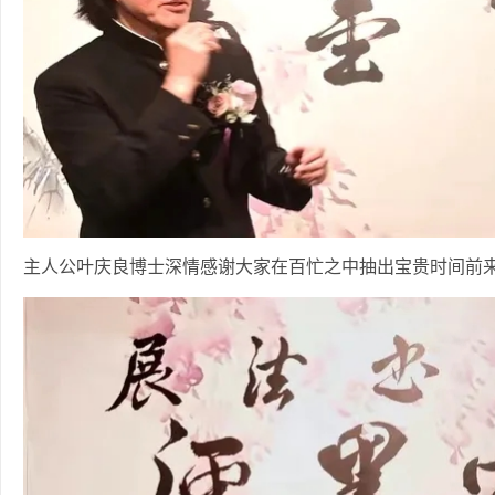
主人公叶庆良博士深情感谢大家在百忙之中抽出宝贵时间前