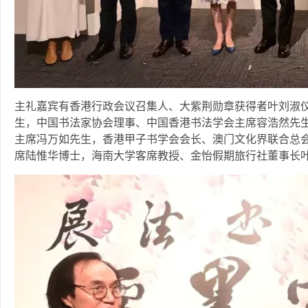
‍主礼嘉宾有香港行政会议召集人、大紫荆勋章获得者叶刘淑
生，中国书法家协会理事、中国香港书法学会主席容浩然先
主席冯万如先生，香港甲子书学会会长、澳门文化界联合总
席陆惟华博士，海南大学客席教授、金怡假期旅行社董事长