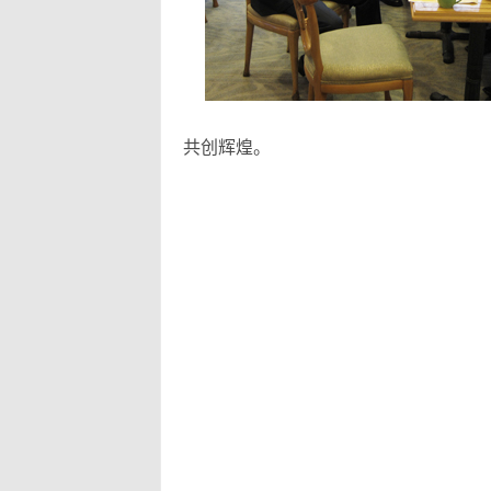
共创辉煌。