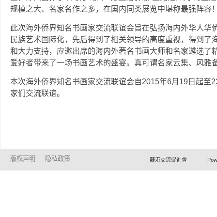
规模之大、名家名作之多，在国内同类展览中堪称最强
此次海外侨界知名书画家交流联谊会旨在弘扬海内外华人华
民族艺术国际化，先后得到了相关领导的高度重视，得到了
和大力支持，应邀出席的海内外著名书画大师和名家遴选了
爱好者带来了一场书画艺术的盛宴。真可谓名家云集、风
本次海外侨界知名书画家交流联谊会自2015年6月19日起
家们交流联谊。
版权声明
隐私政策
蘇港交流促進會 Powered by Ho