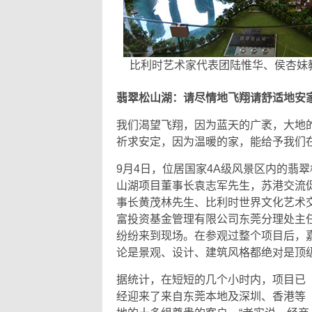
比利时艺术家代表团陆惟华、侯杏妹
翡翠松山湖：请尽情地飞翔请舒适地安
我们渴望飞翔，因为蓝天的广袤，大地
祈求安定，因为温暖的家，能给予我们
9月4日，位居国家4A级风景区内的翡
山湖项目董事长袁志军先生，苏港交流
事长黄茂林先生、比利时世界文化艺术
富投资基金管理有限公司东莞分理处主
纷纷来到现场。在参观过整个项目后，
论是景观、设计、建筑风格都绝对是顶级
据统计，在短短的几个小时内，项目已
经迎来了来自东莞本地及深圳、香港等