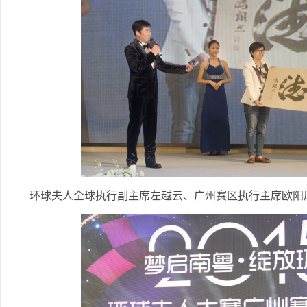
环球夫人全球执行副主席左越云、广州赛区执行主席欧阳