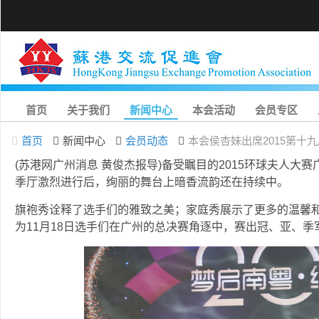
首页
关于我们
新闻中心
本会活动
会员专区
首页
新闻中心
会员动态
本会侯杏妹出席2015第十
(苏港网广州消息 黄俊杰报导)备受瞩目的2015环球夫人大
季厅激烈进行后，绚丽的舞台上暗香流韵还在持续中。
旗袍秀诠释了选手们的雅致之美；家庭秀展示了更多的温馨
为11月18日选手们在广州的总决赛角逐中，赛出冠、亚、季