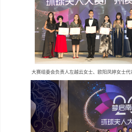
大赛组委会负责人左越云女士、欧阳凤婷女士代