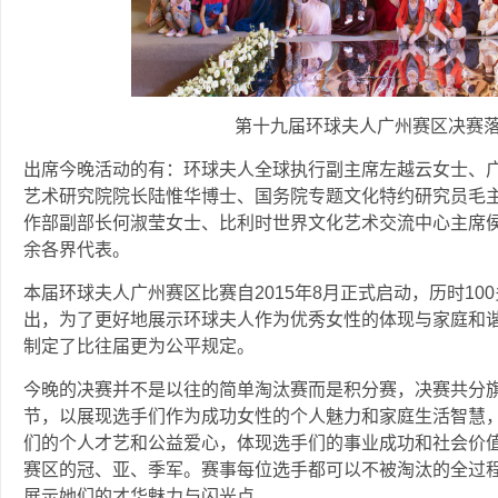
第十九届环球夫人广州赛区决赛
出席今晚活动的有：环球夫人全球执行副主席左越云女士、
艺术研究院院长陆惟华博士、国务院专题文化特约研究员毛
作部副部长何淑莹女士、比利时世界文化艺术交流中心主席侯
余各界代表。
本届环球夫人广州赛区比赛自2015年8月正式启动，历时1
出，为了更好地展示环球夫人作为优秀女性的体现与家庭和
制定了比往届更为公平规定。
今晚的决赛并不是以往的简单淘汰赛而是积分赛，决赛共分
节，以展现选手们作为成功女性的个人魅力和家庭生活智慧
们的个人才艺和公益爱心，体现选手们的事业成功和社会价
赛区的冠、亚、季军。赛事每位选手都可以不被淘汰的全过
展示她们的才华魅力与闪光点。