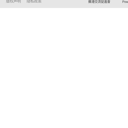
版权声明
隐私政策
蘇港交流促進會 Powered by Ho