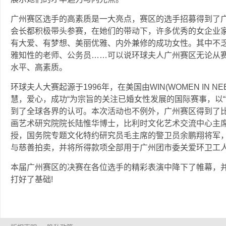
广州赛区选手的高素质是一大亮点，赛区的选手招募得到了
会长都积极带头参赛，在她们的带动下，许多优秀的女企业
有大爱、有梦想、美丽优雅、内外兼修的成功女性。其中不
雅知性的老师、公务员……可以说环球夫人广州赛区无论从
水平、高素质。
环球夫人大赛起源于1996年，在美国由WIN(WOMEN IN 
慧，爱心，成功“为宗旨的关注已婚女性发展的国际赛事，以
到了全球各界的认可。本次活动也不例外，广州赛区得到了
画艺术研究院院长陆惟华博士，比利时文化艺术交流中心主
授，国务院专题文化特约研究员毛主席的警卫员余鹏翔将军，
与慈善拍卖，并将所得款项全部用于广州团市委关爱环卫工人
本届广州赛区的决赛在各位选手的精彩表演中降下了帷幕，并
打好了基础!