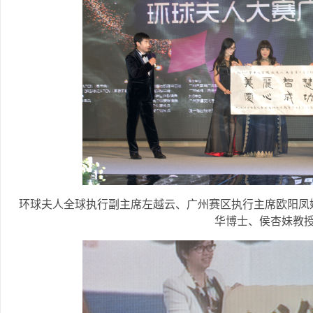
环球夫人全球执行副主席左越云、广州赛区执行主席欧阳凤
华博士、侯杏妹教