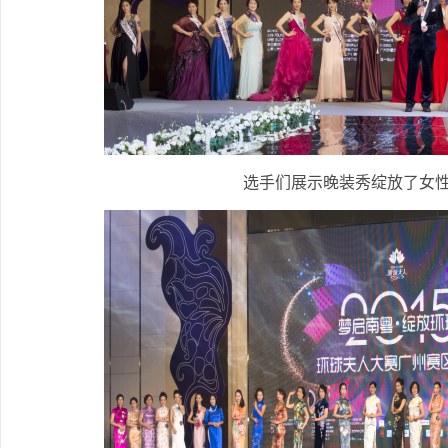
选手们展示晚装秀绽放了女