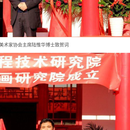
美术家协会主席陆惟华博士致贺词