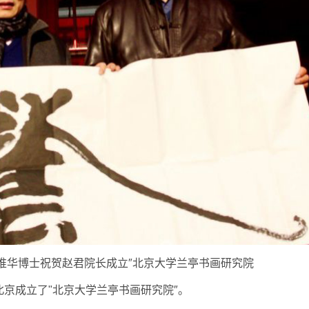
惟华博士祝贺赵君院长成立″北京大学兰亭书画研究院
在北京成立了"北京大学兰亭书画研究院″。