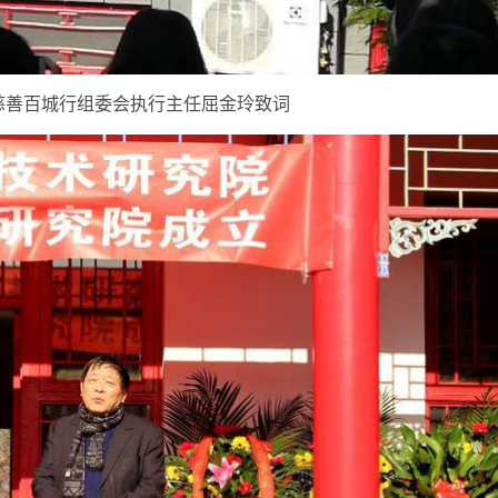
慈善百城行组委会执行主任屈金玲致词