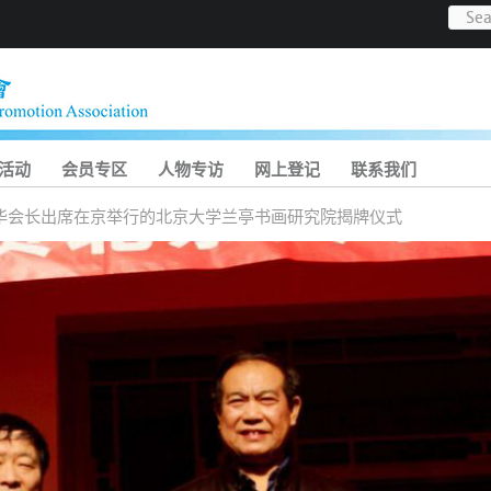
活动
会员专区
人物专访
网上登记
联系我们
华会长出席在京举行的北京大学兰亭书画研究院揭牌仪式