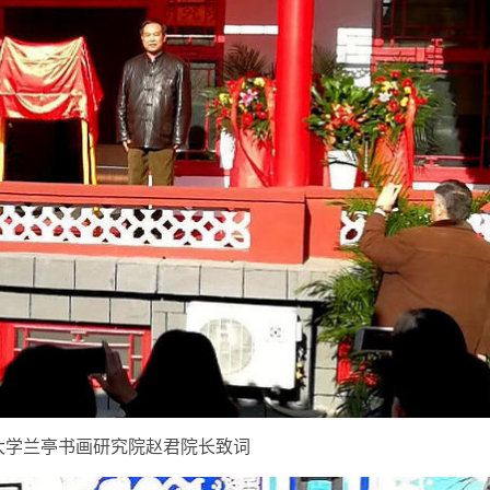
大学兰亭书画研究院赵君院长致词