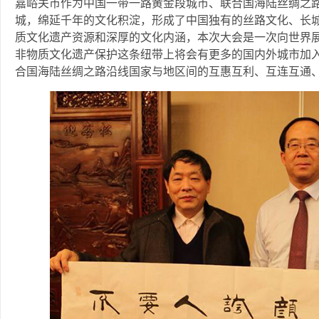
嘉峪关市作为中国一带一路黄金段城市、联合国海陆丝绸之
城，绵延千年的文化积淀，形成了中国独有的丝路文化、长
质文化遗产资源和深厚的文化内涵，本次大会是一次向世界
非物质文化遗产保护这条纽带上将会有更多的国内外城市加
合国海陆丝绸之路沿线国家与地区间的互惠互利、互连互通