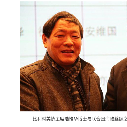
比利时美协主席陆惟华博士与联合国海陆丝绸