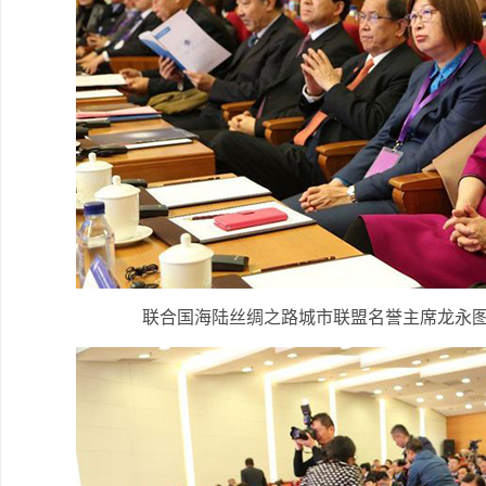
联合国海陆丝绸之路城市联盟名誉主席龙永