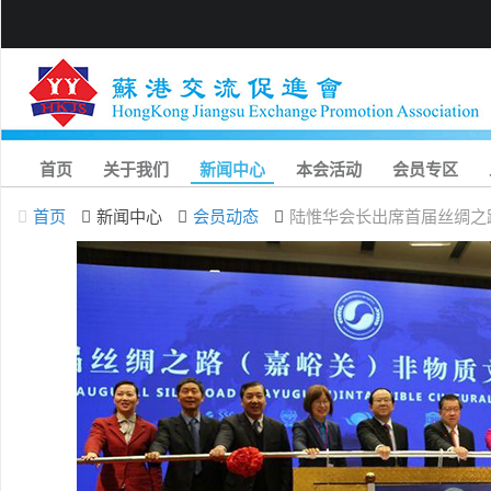
首页
关于我们
新闻中心
本会活动
会员专区
首页
新闻中心
会员动态
陆惟华会长出席首届丝绸之