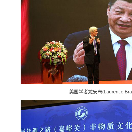
美国学者龙安志(Laurence B