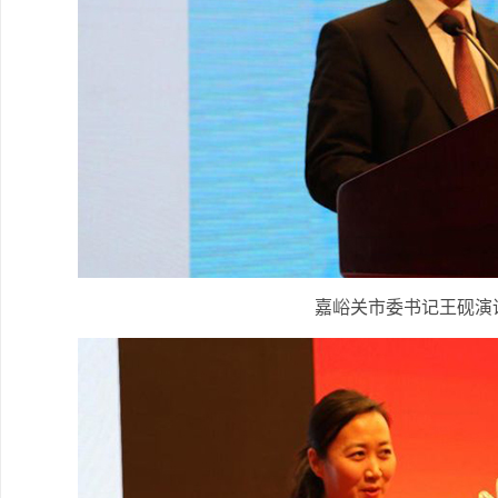
嘉峪关市委书记王砚演