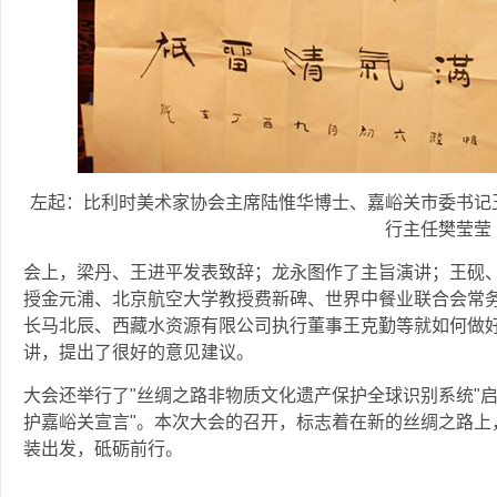
左起：比利时美术家协会主席陆惟华博士、嘉峪关市委书记
行主任樊莹莹
会上，梁丹、王进平发表致辞；龙永图作了主旨演讲；王砚
授金元浦、北京航空大学教授费新碑、世界中餐业联合会常
长马北辰、西藏水资源有限公司执行董事王克勤等就如何做
讲，提出了很好的意见建议。
大会还举行了"丝绸之路非物质文化遗产保护全球识别系统"
护嘉峪关宣言"。本次大会的召开，标志着在新的丝绸之路上
装出发，砥砺前行。