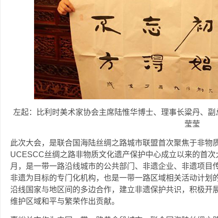
左起：比利时美术家协会主席陆惟华博士、理事长粱丹、副
莹莹
此次大会，是联合国海陆丝绸之路城市联盟首次聚焦于非物
UCESCC丝绸之路非物质文化遗产保护中心成立以来的首次
月，是一带一路沿线城市的公共部门、非遗企业、非遗项目
非遗为目标的专门化机构，也是一带一路区域相关活动计划
沿线国家与地区间的多边合作，建立非遗保护共识，积极开
维护区域和平与繁荣作出贡献。