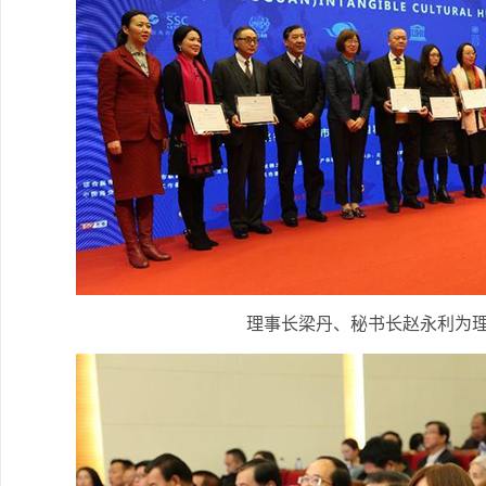
理事长梁丹、秘书长赵永利为