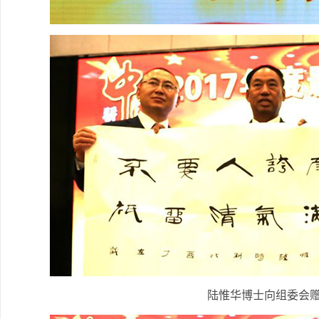
陆惟华博士向组委会