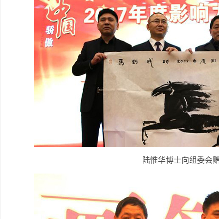
陆惟华博士向组委会