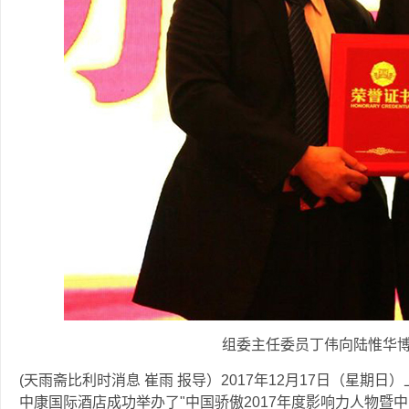
组委主任委员丁伟向陆惟华
(天雨斋比利时消息 崔雨 报导）2017年12月17日（星期
中康国际酒店成功举办了"中国骄傲2017年度影响力人物暨