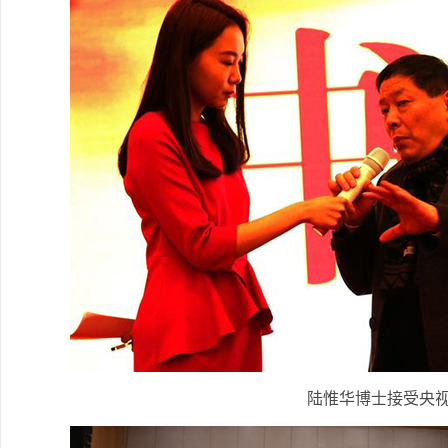
陆惟华博士接受央