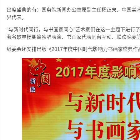
出席盛典的有：国务院新闻办公室原副主任杨正泉、中国美术
界代表。
"与新时代同行，与书画家同心"艺术家们在这一主题下进行
著名歌星杨朋鑫独唱表演、书画家代表同台互动、联欢晚宴
组委会还安排出版《2017年度中国时代影响力书画家盛典作