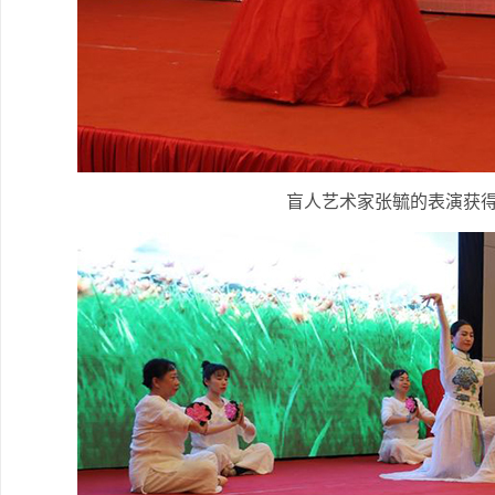
盲人艺术家张毓的表演获