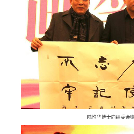
陆惟华博士向组委会