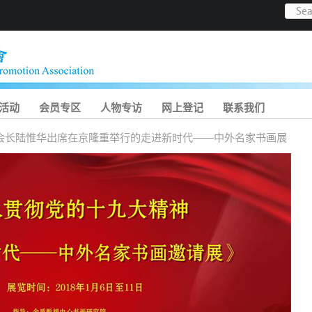
活动
会员专区
人物专访
网上登记
联系我们
会长陆惟华出席在京隆重举行的走进新时代——中外名家书画展