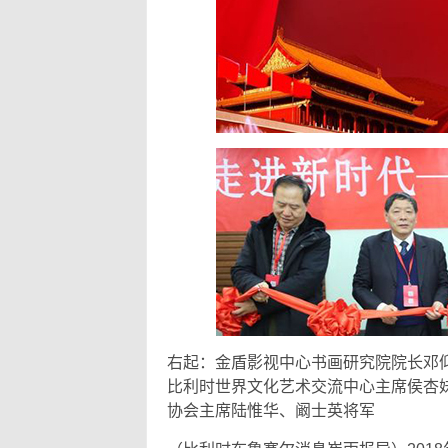
右起：金盾影视中心书画研究院院长邓
比利时世界文化艺术交流中心主席侯杏
协会主席陆惟华、阚士英将军