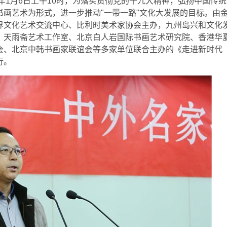
8年1月6日上午10时，为落实贯彻党的十九大精神，弘扬中国传
画艺术为形式，进一步推动"一带一路"文化大发展的目标。由
界文化艺术交流中心、比利时美术家协会主办，九州岛兴和文化
、天雨斋艺术工作室、北京白人岩国际书画艺术研究院、香港华
会、北京中韩书画家联谊会等多家单位联合主办的《走进新时代
行。