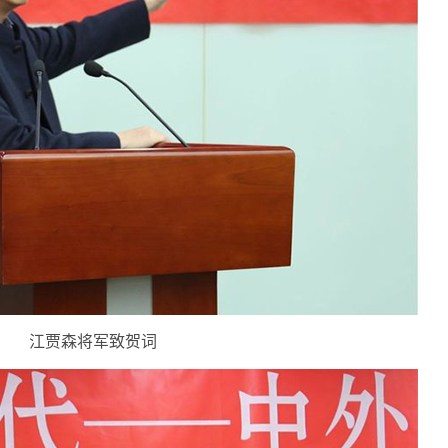
江贾森将军致贺词