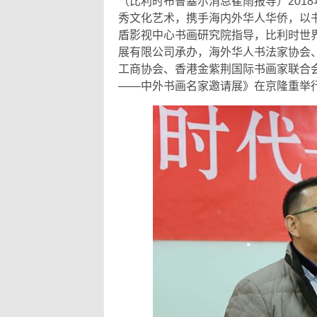
（比利时布鲁塞尔消息崔雨报导）201
秀文化艺术，携手海内外华人华侨，以书
盾影视中心书画研究院指导，比利时世
展有限公司承办，海外华人书法家协会
工商协会、香港金紫荆国际书画家联合
——中外书画名家邀请展》在京隆重举