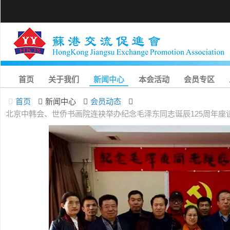
首页
关于我们
新闻中心
本会活动
会员专区
首页
新闻中心
会员动态
北京中韩会、世侨书画院连袂举办纪念毛泽东同志诞辰125周年座