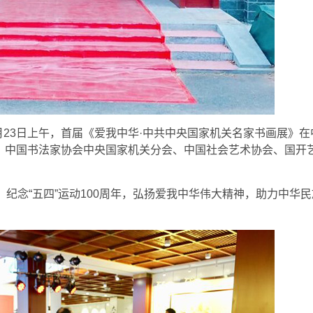
12月23日上午，首届《爱我中华·中共中央国家机关名家书画展》在
：中国书法家协会中央国家机关分会、中国社会艺术协会、国开
，纪念“五四”运动100周年，弘扬爱我中华伟大精神，助力中华民