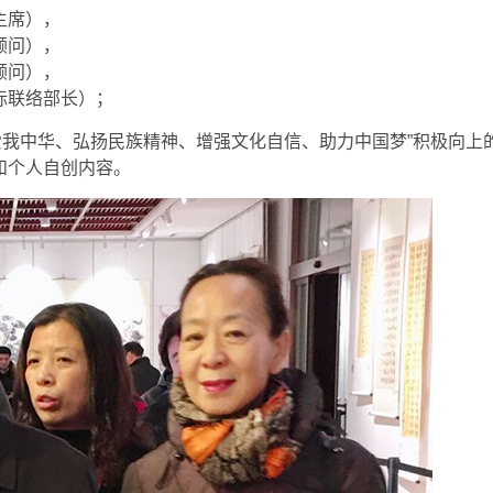
主席），
顾问），
顾问），
际联络部长）；
“爱我中华、弘扬民族精神、增强文化自信、助力中国梦”积极向上
和个人自创内容。