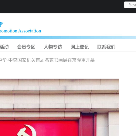
活动
会员专区
人物专访
网上登记
联系我们
中华·中央国家机关首届名家书画展在京隆重开幕