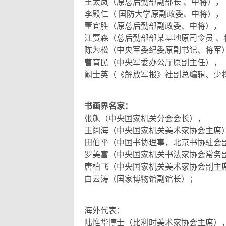
王太岚（原总后勤部副部长 、中将），
李殿仁（ 国防大学原副政委、中将），
董宜胜（原总后勤部副政委、中将），
江贾森（总后勤部部某基地原司令员 、
陈为松（中央军委纪委原副书记、将军
曹育民（中央军委办公厅原副主任），
阚士英（《解放军报》社副总编辑、少
书画界名家：
张飙（中央国家机关分会会长），
王阔海（中央国家机关美术家协会主席
田伯平（中国书协理事，北京书协驻会
罗美富（中央国家机关书法家协会常务
唐柏飞（中央国家机关美术家协会副主
白云涛（国家博物馆副馆长）；
海外代表：
陆惟华博士（比利时美术家协会主席）