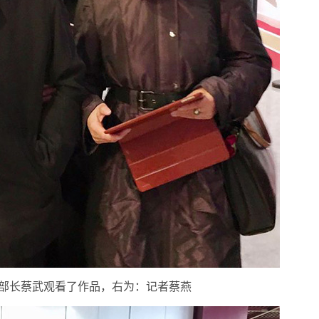
部长蔡武观看了作品，右为：记者蔡燕