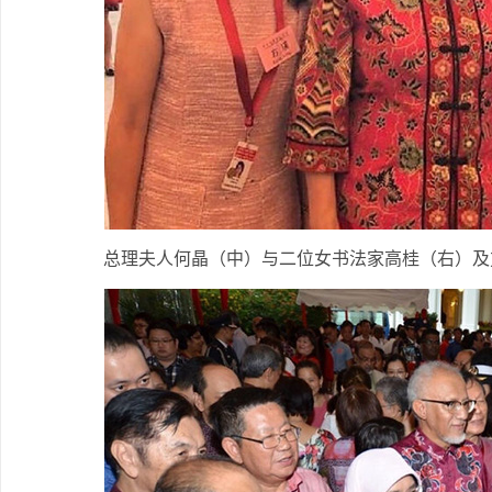
总理夫人何晶（中）与二位女书法家高桂（右）及