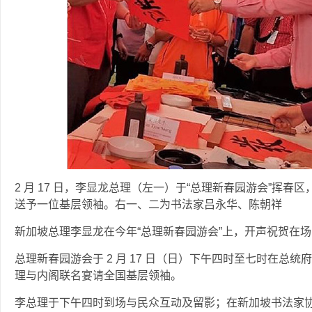
2 月 17 日，李显龙总理（左一）于“总理新春园游会”挥春
送予一位基层领袖。右一、二为书法家吕永华、陈朝祥
新加坡总理李显龙在今年“总理新春园游会”上，开声祝贺在场
总理新春园游会于 2 月 17 日（日）下午四时至七时在总
理与内阁联名宴请全国基层领袖。
李总理于下午四时到场与民众互动及留影；在新加坡书法家协