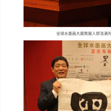
全球水墨画大展策展人郭浩满