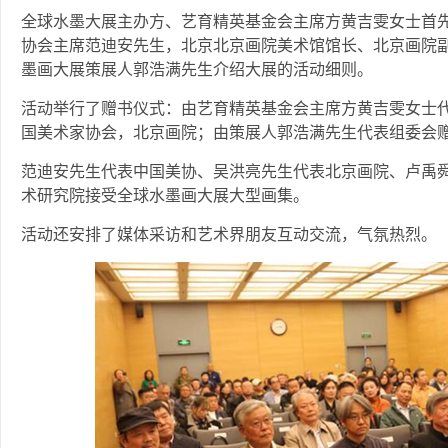
全球水墨大展主办方、艺育精英基金会主席方黄吉雯女士首
协会主席范迪安先生，北京北京画院美术馆馆长、北京画院
墨画大展策展人郭浩满先生介绍大展的活动细则。
活动举行了赠书仪式：由艺育精英基金会主席方黄吉雯女士
国美术家协会，北京画院；由策展人郭浩满先生代表组委会
范迪安先生代表中国美协、吴洪亮先生代表北京画院、卢禹
术研究院接受全球水墨画大展大型画集。
活动还安排了媒体采访和艺术界朋友互动交流，气氛热烈。