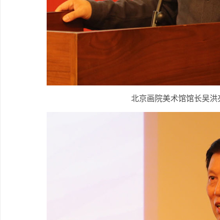
北京画院美术馆馆长吴洪