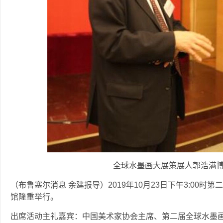
全球水墨画大展策展人郭浩满
（布鲁塞尔消息 余建报导）2019年10月23日下午3:00
馆隆重举行。
出席活动主礼嘉宾：中国美术家协会主席、第二届全球水墨