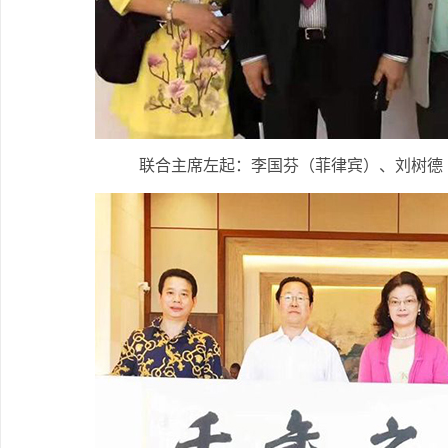
联合主席左起：李国芬（菲律宾）、刘树德