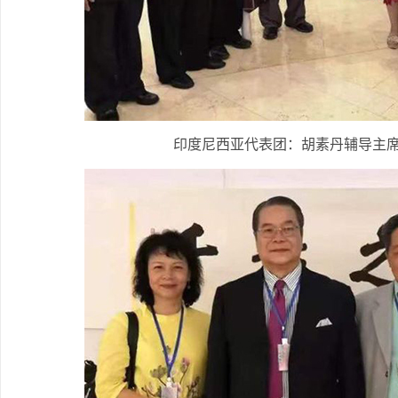
印度尼西亚代表团：胡素丹辅导主