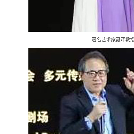
著名艺术家聂晖教