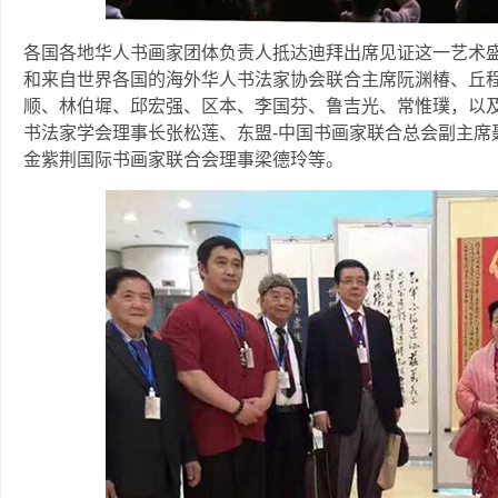
各国各地华人书画家团体负责人抵达迪拜出席见证这一艺术
和来自世界各国的海外华人书法家协会联合主席阮渊椿、丘
顺、林伯墀、邱宏强、区本、李国芬、鲁吉光、常惟璞，以
书法家学会理事长张松莲、东盟-中国书画家联合总会副主席
金紫荆国际书画家联合会理事梁德玲等。