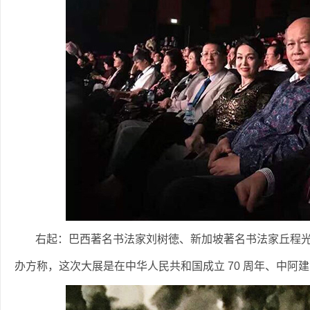
右起：巴西著名书法家刘树徳、新加坡著名书法家丘程
办方称，这次大展是在中华人民共和国成立 70 周年、中阿建