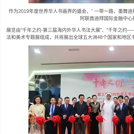
作为2019年度世界华人书画界的盛会，" 一带一路，墨舞迪拜 
阿联酋迪拜国际金融中心
展览由“千年之约-第三届海内外华人书法大展”、“千年之约——庆
法和美术专题展组成，共将展出全球五大洲48个国家和地区书