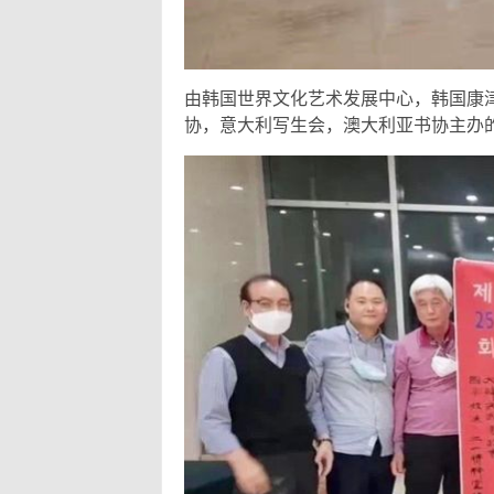
由韩国世界文化艺术发展中心，韩国康
协，意大利写生会，澳大利亚书协主办