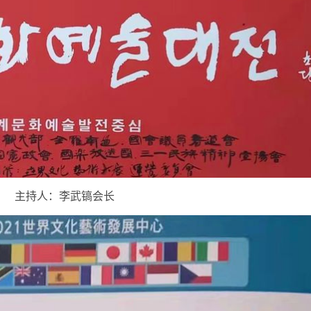
主持人：李武镐会长