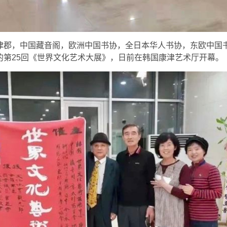
津郡，中国藏音阁，欧洲中国书协，全日本华人书协，东欧中国
的第25回《世界文化艺术大展》，日前在韩国康津艺术厅开幕。