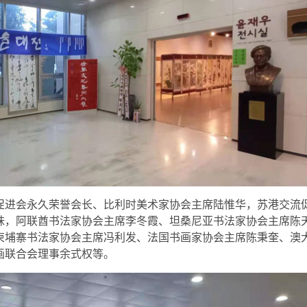
促进会永久荣誉会长、比利时美术家协会主席陆惟华，苏港交流
妹，阿联酋书法家协会主席李冬霞、坦桑尼亚书法家协会主席陈
柬埔寨书法家协会主席冯利发、法国书画家协会主席陈秉奎、澳
画联合会理事余式权等。