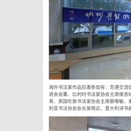
海外书法家作品应邀参加有：苏港交流
进会会董、比利时书法家协会主席侯杏
寿、英国伦敦书法家协会主席蔡唯敏、
利亚书法协会会长吴晓云、意大利诗书