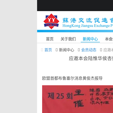
首页
关于我们
新闻中心
本会
首页
新闻中心
会员动态
应邀
应邀本会陆惟华侯杏
欧盟首都布鲁塞尔消息
黄俊杰报导