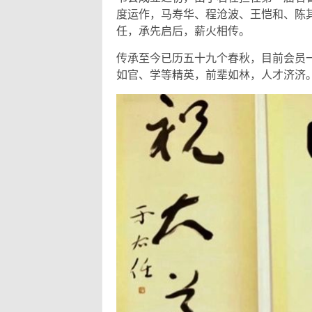
度运作，马寿华、程沧波、王恺和、陈
任，承先启后，薪火相传。
传承至今已历五十九个春秋，目前会员
如官、学等精英，前辈如林，人才济济