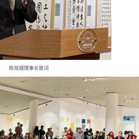
陈铭镜理事长致词