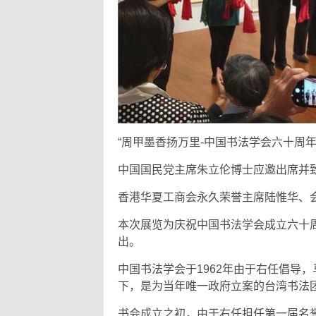
“周甲墨香扬万里-中国书法学会六十周年
中国国民党主席朱立伦博士应邀出席并
香港华夏工商会永久荣誉主席陆惟华、
本次展览为庆祝中国书法学会成立六十
出。
中国书法学会于1962年由于右任倡导
下，是为当年唯一政府立案的台湾书法
书会成立之初，由于右任担任第一届名