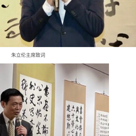
朱立伦主席致词