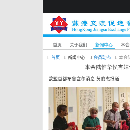
首页
关于我们
新闻中心
本会
首页
新闻中心
会员动态
本会
本会陆惟华侯杏妹
欧盟首都布鲁塞尔消息 黄俊杰报道