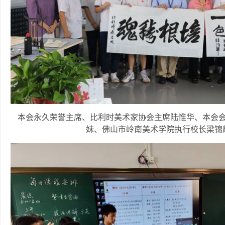
本会永久荣誉主席、比利时美术家协会主席陆惟华、本会
妹、佛山市岭南美术学院执行校长梁锦