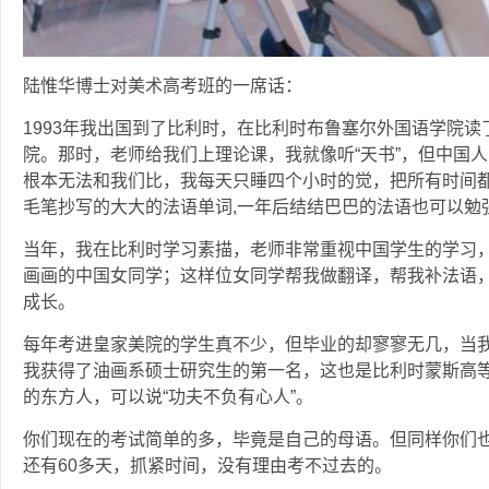
陆惟华博士对美术高考班的一席话：
1993年我出国到了比利时，在比利时布鲁塞尔外国语学院读
院。那时，老师给我们上理论课，我就像听“天书”，但中国
根本无法和我们比，我每天只睡四个小时的觉，把所有时间
毛笔抄写的大大的法语单词,一年后结结巴巴的法语也可以勉
当年，我在比利时学习素描，老师非常重视中国学生的学习
画画的中国女同学；这样位女同学帮我做翻译，帮我补法语
成长。
每年考进皇家美院的学生真不少，但毕业的却寥寥无几，当我
我获得了油画系硕士研究生的第一名，这也是比利时蒙斯高等
的东方人，可以说“功夫不负有心人”。
你们现在的考试简单的多，毕竟是自己的母语。但同样你们
还有60多天，抓紧时间，没有理由考不过去的。