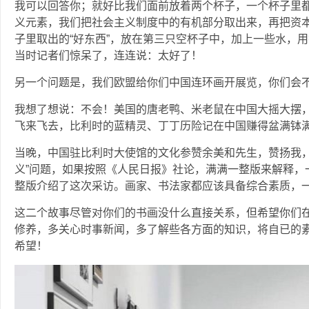
我可以回答你；就好比我们面前放着两个杯子，一个杯子里
义元素，我们把社会主义制度中的有机部分取出来，再把资
子里取出的“好东西”，放在第三只空杯子中，加上一些水，用
当时记者们惊呆了，连连说：太好了！
另一个问题是，我们欧盟给你们中国连环画开展览，你们会
我想了想说：不会！美国的唐老鸭、米老鼠在中国大摇大摆
飞来飞去，比利时的蓝精灵、丁丁历险记在中国赚得盆满钵
当晚，中国驻比利时大使馆的文化参赞余美和先生，赞扬我，
义”问题，如果按照《人民日报》社论，满满一整版来解释，
整版介绍了这次采访。画家、书法家都应该具备综合素质，
这二个故事尽管对你们的书画没什么直接关系，但希望你们
修养，多关心时事新闻，多了解些各方面的知识，将自已的
希望！