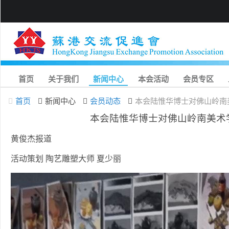
首页
关于我们
新闻中心
本会活动
会员专区
首页
新闻中心
会员动态
本会陆惟华博士对佛山岭南
本会陆惟华博士对佛山岭南美术
黄俊杰报道
活动策划 陶艺雕塑大师 夏少丽