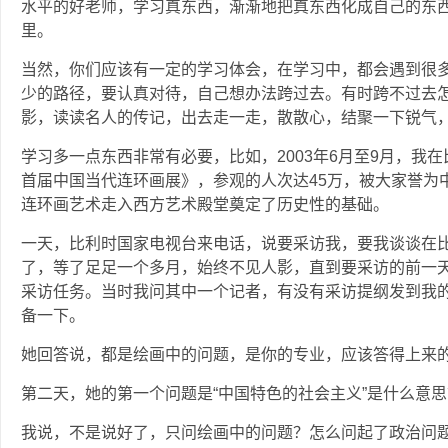
水平的好老师，学习真东西，渐渐地把真东西化成自己的东
里。
当然，你们应该有一定的学习体会，在学习中，都会遇到很多“
少的路径，要认真对待，自己想办法跨过去。有时跨不过去
影，读读名人的传记，出去走一走，散散心，结聚一下锐气，
学习多一点东西非常有必要，比如，2003年6月至9月，我
首届中国当代连环画展》，参观的人次达45万，被大家誉为
连环画艺术走入西方艺术殿堂奠定了历史性的基础。
一天，比利时国家电视台来电话，说要采访我，要我谈谈在
了，等了足足一个多月，始终不见人影，直到要采访的前一
采访任务。当时我问其中一个记者，有没有采访提纲发到我
备一下。
她回答说，都是绘画中的问题，是你的专业，应该答得上来
第二天，她的第一个问题是“中国特色的社会主义”是什么意思
我说，不是说好了，只问绘画中的问题？怎么问起了政治问