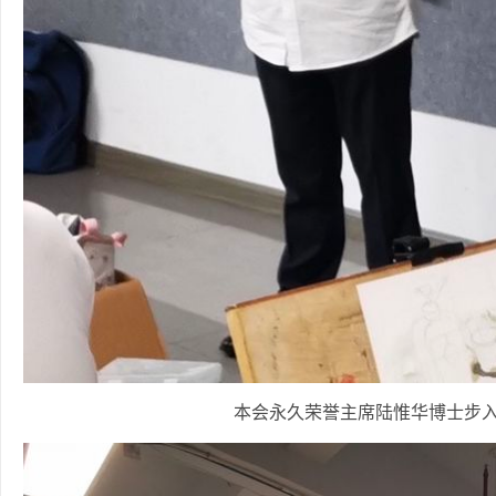
本会永久荣誉主席陆惟华博士步