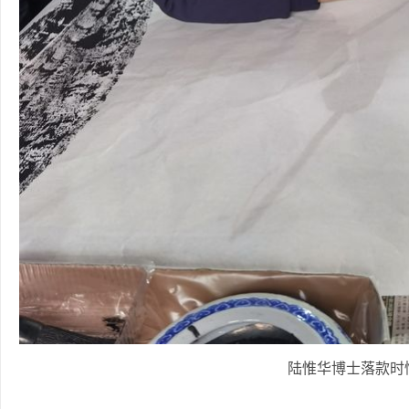
陆惟华博士落款时