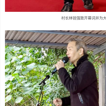
村长林锐强致开幕词并为