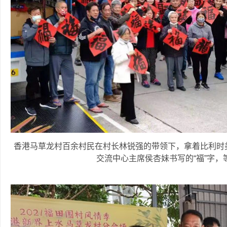
香港马草龙村百余村民在村长林锐强的带领下，拿着比利时
交流中心主席侯杏妹书写的“福”字，