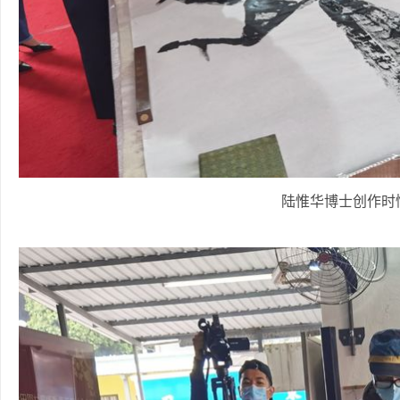
陆惟华博士创作时