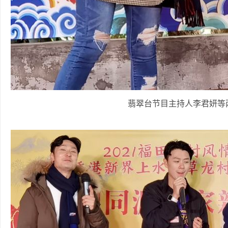
翡翠台节目主持人李君妍等