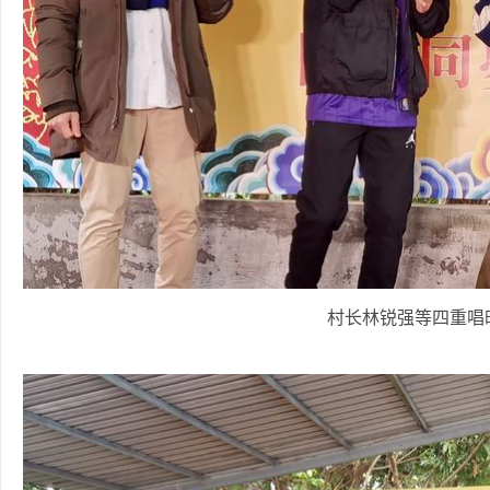
村长林锐强等四重唱