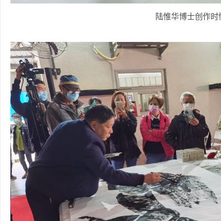
陆惟华博士创作时