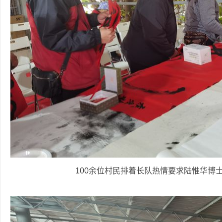
100余位村民排着长队热情要求陆惟华博士