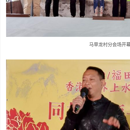
马草龙村分会场开