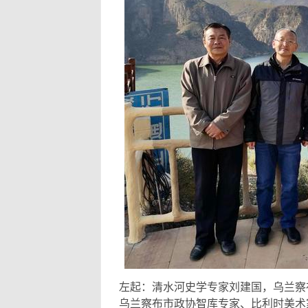
左起：清水河史学专家刘建国，乌兰察
乌兰察布市政协智库专家、比利时美术