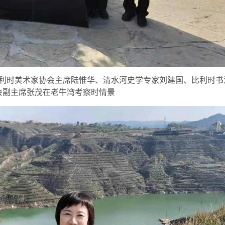
利时美术家协会主席陆惟华、清水河史学专家刘建国、比利时书
会副主席张茂在老牛湾考察时情景