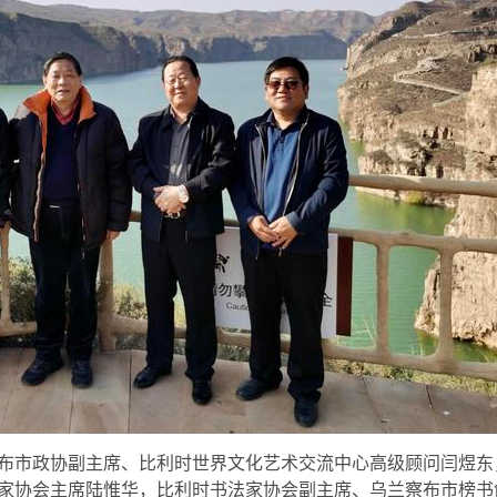
布市政协副主席、比利时世界文化艺术交流中心高级顾问闫煜东
家协会主席陆惟华，比利时书法家协会副主席、乌兰察布市榜书