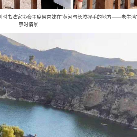
时书法家协会主席侯杏妹在“黄河与长城握手的地方——老牛湾
察时情景