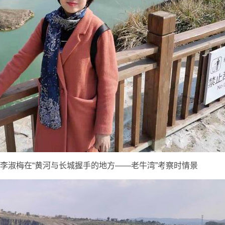
李淑梅在“黄河与长城握手的地方——老牛湾”考察时情景