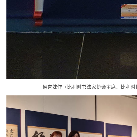
侯杏妹作（比利时书法家协会主席、比利时