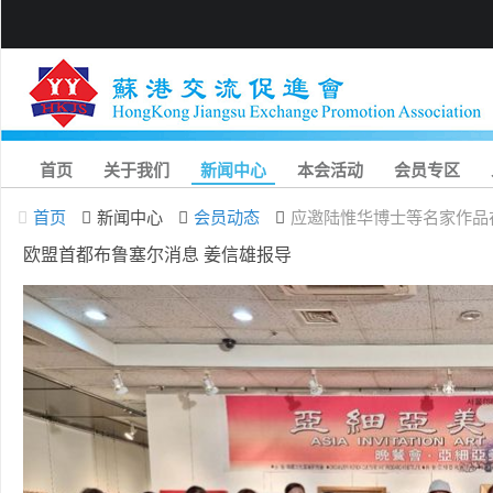
首页
关于我们
新闻中心
本会活动
会员专区
首页
新闻中心
会员动态
应邀陆惟华博士等名家作品
欧盟首都布鲁塞尔消息 姜信雄报导