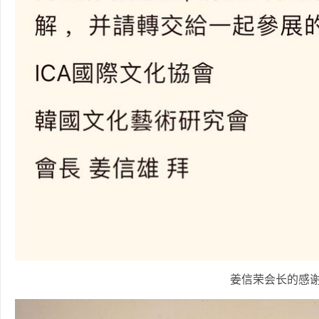
姜信荣会长的感