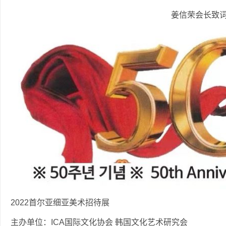
姜信荣会长致
2022首尔亚细亚美术招待展
主办单位：ICA国际文化协会 韩国文化艺术研究会