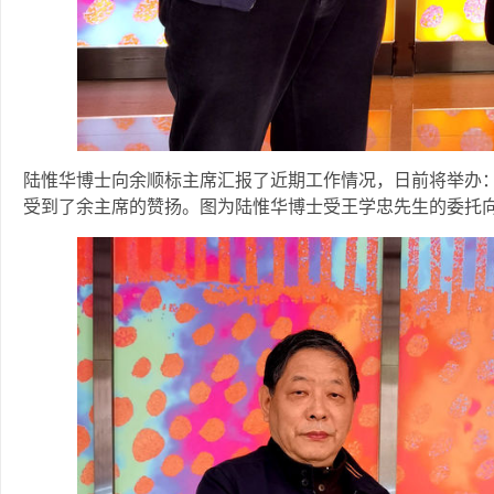
陆惟华博士向余顺标主席汇报了近期工作情况，日前将举办：
受到了余主席的赞扬。图为陆惟华博士受王学忠先生的委托