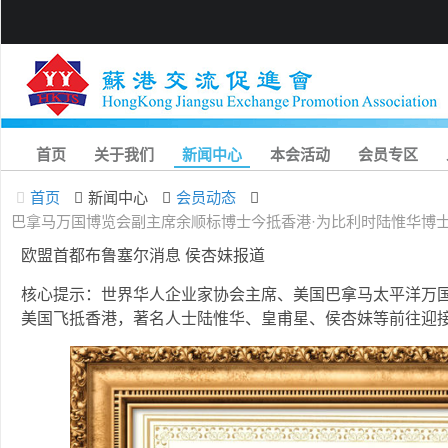
首页
关于我们
新闻中心
本会活动
会员专区
首页
新闻中心
会员动态
巴拿马万国博览会副主席余顺标博士今抵香港·为比利时陆惟华博
欧盟首都布鲁塞尔消息 侯杏妹报道
核心提示：世界华人企业家协会主席、美国巴拿马太平洋万
美国飞抵香港，著名人士陆惟华、皇甫星、侯杏妹等前往迎