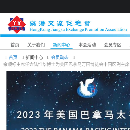
首页
关于我们
新闻中心
本会活动
会员专区
首页
新闻中心
会员动态
余顺标主席任命陆惟华博士为美国巴拿马万国博览会中国区副主席