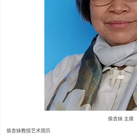
侯杏妹 主席
侯杏妹教授艺术简历