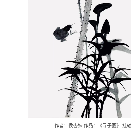
作者：侯杏妹 作品：《寻子图》 挂轴：