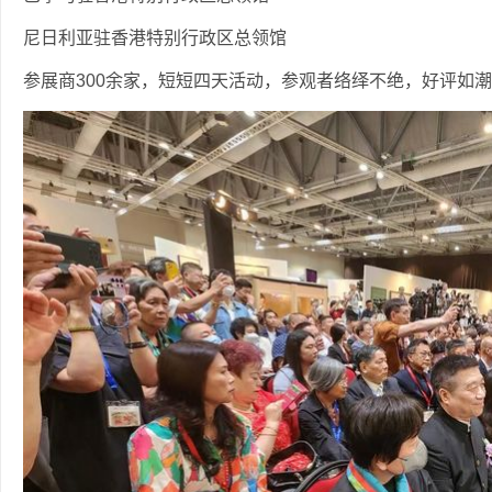
尼日利亚驻香港特别行政区总领馆
参展商300余家，短短四天活动，参观者络绎不绝，好评如