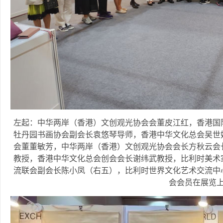
左起：中华两岸（香港）文创观光协会会董皮江红，香港国
牡丹园书画协会副会长袁悠琴导师，香港中华文化总会吴世
会董董敏芳，中华两岸（香港）文创观光协会会长方秋云会
教授，香港中华文化总会创会会长谢纬武教授，比利时美术
流联会副会长陈小凤（右五），比利时世界文化艺术交流中
会会员在展览