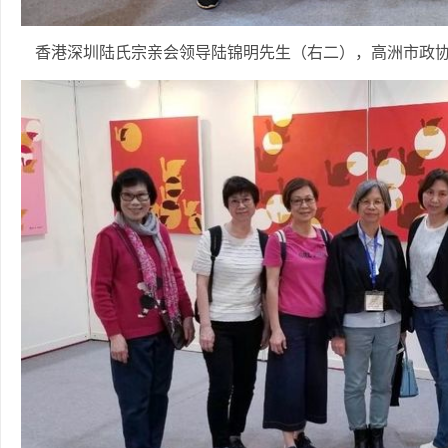
香港深圳陆氏宗亲会领导陆锦明先生（右二），高洲市政