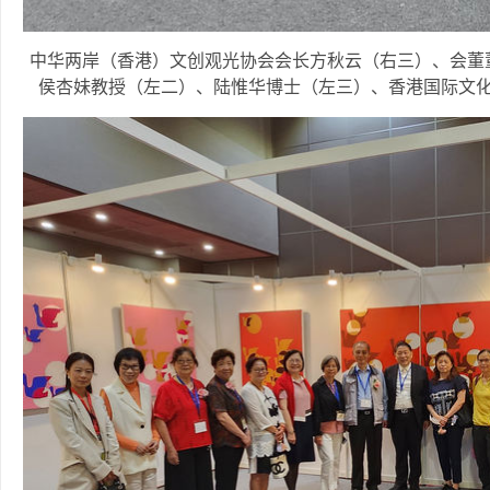
中华两岸（香港）文创观光协会会长方秋云（右三）、会董
侯杏妹教授（左二）、陆惟华博士（左三）、香港国际文