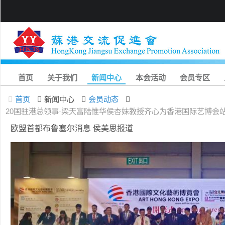
首页
关于我们
新闻中心
本会活动
会员专区
首页
新闻中心
会员动态
20国驻港总领事·梁天富陆惟华侯杏妹教授齐心为香港国际艺博会
欧盟首都布鲁塞尔消息 侯美思报道