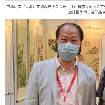
中华两岸（香港）文创观光协会会长、江西省旅港同乡会常
席陆惟华博士及作品