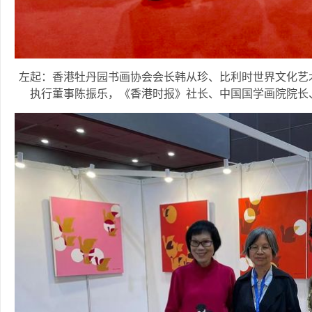
左起：香港牡丹园书画协会会长韩从珍、比利时世界文化艺
执行董事陈振乐，《香港时报》社长、中国国学画院院长