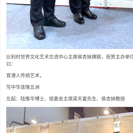
比利时世界文化艺术交流中心主席侯杏妹撰联，祝贺主办单
曰：
育港人传扬艺术，
写中华连情五洲
左起：陆惟华博士、组委会主席梁天富先生、侯杏妹教授