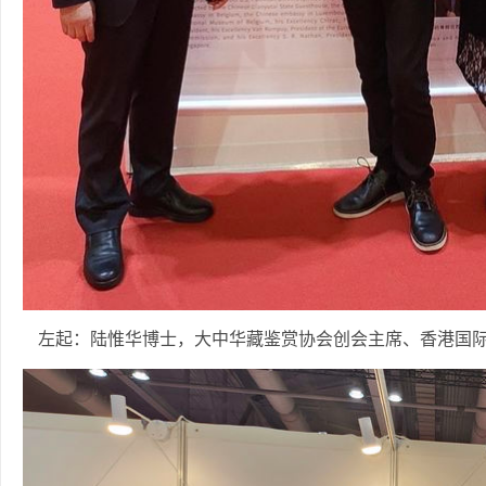
左起：陆惟华博士，大中华藏鉴赏协会创会主席、香港国